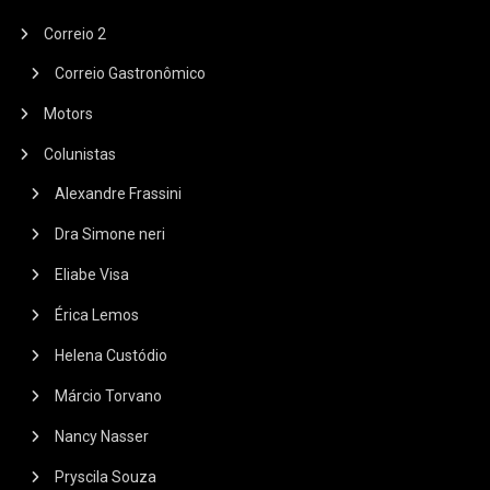
Correio 2
Correio Gastronômico
Motors
Colunistas
Alexandre Frassini
Dra Simone neri
Eliabe Visa
Érica Lemos
Helena Custódio
Márcio Torvano
Nancy Nasser
Pryscila Souza