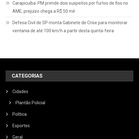
Carapicuíba: PM prende dois suspeitos por furtos de fios no
AME; prejuízo chega a R$ 50 mil
Defesa Civil de SP monta Gabinete de Crise para monitorar
ventania de até 100 km/h a partir desta quinta-feira
CATEGORIAS
Cidades
Plantão Policial
Política
Esportes
Geral