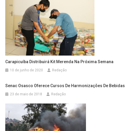
Carapicuíba Distribuirá Kit Merenda Na Próxima Semana
10 de junho de 2020
Redação
Senac Osasco Oferece Cursos De Harmonizações De Bebidas
23 de maio de 2018
Redação