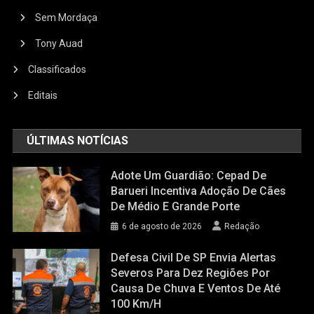
Sem Mordaça
Tony Auad
Classificados
Editais
ÚLTIMAS NOTÍCIAS
Adote Um Guardião: Cepad De
Barueri Incentiva Adoção De Cães
De Médio E Grande Porte
6 de agosto de 2026
Redação
Defesa Civil De SP Envia Alertas
Severos Para Dez Regiões Por
Causa De Chuva E Ventos De Até
100 Km/h