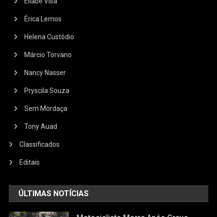
Eliabe Visa
Érica Lemos
Helena Custódio
Márcio Torvano
Nancy Nasser
Pryscila Souza
Sem Mordaça
Tony Auad
Classificados
Editais
ÚLTIMAS NOTÍCIAS