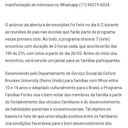
Program
manifestação de interesse no Whatsapp (11) 94219-6024.
Famílias
Fortes
O anúncio da abertura de inscrições foi feito no dia 6/2 durante
as reuniões de pais nas escolas que farão parte do programa
nesse primeiro ciclo. Ao todo, o programa oferece 7 (sete)
encontros com duração de 2 horas cada, que acontecerão das
19h às 21h, com início a partir do dia 26/02. Antes do início dos
encontros, será servido um jantar para as famílias participantes.
Desenvolvido pelo Departamento de Serviço Social da Oxford
Brookes University (Reino Unido) para famílias com filhos entre
10 e 14 anos e adaptado culturalmente para o Brasil, o Programa
Famílias Fortes visa o bem-estar dos membros da família a partir
do fortalecimento dos vínculos familiares e do desenvolvimento
de habilidades parentais e socioemocionais. Tal objetivo se
baseia no fato de que uma relação positiva entre os familiares
cria condições favoráveis para o bom desenvolvimento dos