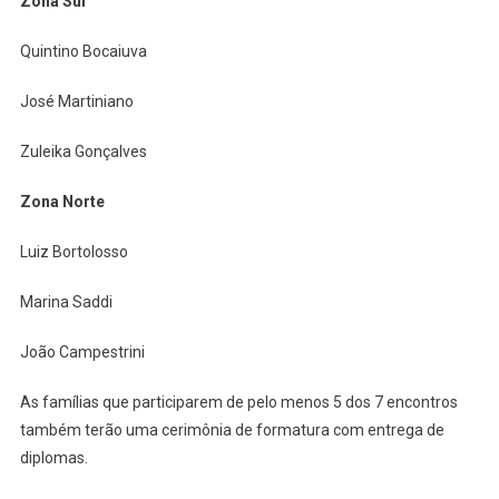
Zona Sul
Quintino Bocaiuva
José Martiniano
Zuleika Gonçalves
Zona Norte
Luiz Bortolosso
Marina Saddi
João Campestrini
As famílias que participarem de pelo menos 5 dos 7 encontros
também terão uma cerimônia de formatura com entrega de
diplomas.