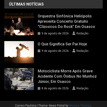
ÚLTIMAS NOTÍCIAS
Orquestra Sinfônica Heliópolis
Apresenta Concerto Gratuito
“Clássicos Do Rock” Em Osasco
9 de agosto de 2026
Redação
O Que Significa Ser Pai Hoje
9 de agosto de 2026
Redação
Motociclista Morre Após Grave
Acidente Com Ônibus No Munhoz
Júnior, Em Osasco
8 de agosto de 2026
Redação
Correio Paulista
|
Theme: News Portal by
Mystery Themes
.