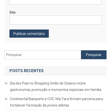
Site
Pesquisar
por:
POSTS RECENTES
Dia dos Pais no Shopping União de Osasco reúne
gastronomia, promoção e momentos especiais em família
Continental Basquete e COC Vila Yara firmam parceria para
fortalecer formação de jovens atletas