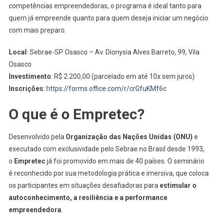
Sebrae-
competências empreendedoras, o programa é ideal tanto para
SP
quem já empreende quanto para quem deseja iniciar um negócio
Em
com mais preparo.
Osasco
Local
: Sebrae-SP Osasco – Av. Dionysia Alves Barreto, 99, Vila
Osasco
Investimento
: R$ 2.200,00 (parcelado em até 10x sem juros)
Inscrições
:
https://forms.office.com/r/crGfuKMf6c
O que é o Empretec?
Desenvolvido pela
Organização das Nações Unidas (ONU)
e
executado com exclusividade pelo Sebrae no Brasil desde 1993,
o
Empretec
já foi promovido em mais de 40 países. O seminário
é reconhecido por sua metodologia prática e imersiva, que coloca
os participantes em situações desafiadoras para
estimular o
autoconhecimento, a resiliência e a performance
empreendedora
.