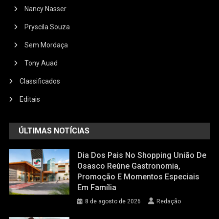
Nancy Nasser
Pryscila Souza
Sem Mordaça
Tony Auad
Classificados
Editais
ÚLTIMAS NOTÍCIAS
Dia Dos Pais No Shopping União De
Osasco Reúne Gastronomia,
Promoção E Momentos Especiais
Em Família
8 de agosto de 2026
Redação