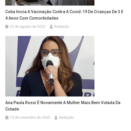
Cotia Inicia A Vacinação Contra A Covid-19 De Crianças De 3 E
4 Anos Com Comorbidades
22 de agosto de 2022
Redação
Ana Paula Rossi É Novamente A Mulher Mais Bem Votada Da
Cidade
19 de novembro de 2020
Redação