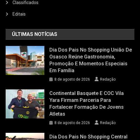
Classificados
Editais
ÚLTIMAS NOTÍCIAS
Dia Dos Pais No Shopping União De
Osasco Reúne Gastronomia,
Promoção E Momentos Especiais
Em Família
8 de agosto de 2026
Redação
Continental Basquete E COC Vila
Yara Firmam Parceria Para
Fortalecer Formação De Jovens
Atletas
8 de agosto de 2026
Redação
Dia Dos Pais No Shopping Central