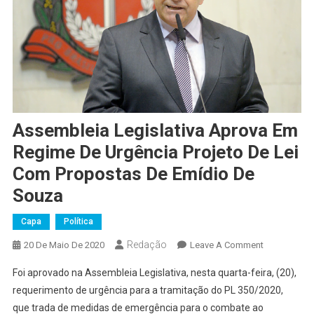
Assembleia Legislativa Aprova Em
Regime De Urgência Projeto De Lei
Com Propostas De Emídio De
Souza
Capa
Política
Redação
On
20 De Maio De 2020
Leave A Comment
Assembleia
Foi aprovado na Assembleia Legislativa, nesta quarta-feira, (20),
Legislativa
requerimento de urgência para a tramitação do PL 350/2020,
Aprova
que trada de medidas de emergência para o combate ao
Em