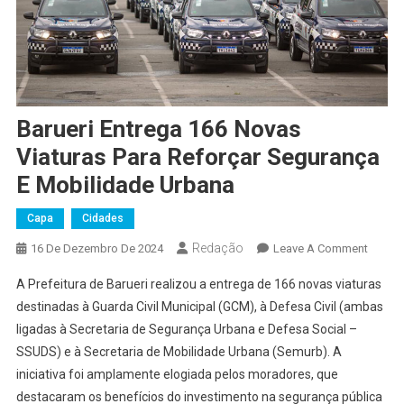
Barueri Entrega 166 Novas
Viaturas Para Reforçar Segurança
E Mobilidade Urbana
Capa
Cidades
Redação
On
16 De Dezembro De 2024
Leave A Comment
Barueri
A Prefeitura de Barueri realizou a entrega de 166 novas viaturas
Entreg
destinadas à Guarda Civil Municipal (GCM), à Defesa Civil (ambas
166
ligadas à Secretaria de Segurança Urbana e Defesa Social –
Novas
SSUDS) e à Secretaria de Mobilidade Urbana (Semurb). A
Viatur
Para
iniciativa foi amplamente elogiada pelos moradores, que
Reforç
destacaram os benefícios do investimento na segurança pública