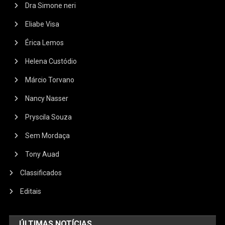
Dra Simone neri
Eliabe Visa
Érica Lemos
Helena Custódio
Márcio Torvano
Nancy Nasser
Pryscila Souza
Sem Mordaça
Tony Auad
Classificados
Editais
ÚLTIMAS NOTÍCIAS