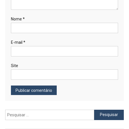
Nome
*
E-mail
*
Site
Pesquisar
por: