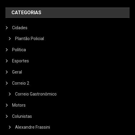
CATEGORIAS
Cidades
Plantão Policial
Política
Esportes
Geral
Correio 2
Correio Gastronômico
Motors
Colunistas
Alexandre Frassini