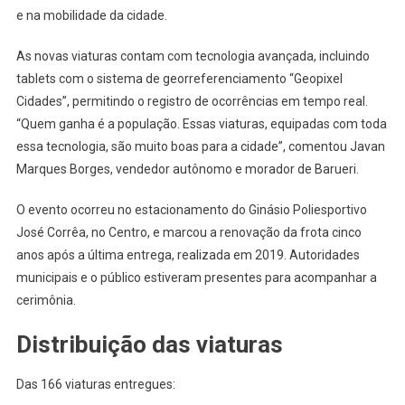
Segur
e na mobilidade da cidade.
E
Mobili
As novas viaturas contam com tecnologia avançada, incluindo
Urban
tablets com o sistema de georreferenciamento “Geopixel
Cidades”, permitindo o registro de ocorrências em tempo real.
“Quem ganha é a população. Essas viaturas, equipadas com toda
essa tecnologia, são muito boas para a cidade”, comentou Javan
Marques Borges, vendedor autônomo e morador de Barueri.
O evento ocorreu no estacionamento do Ginásio Poliesportivo
José Corrêa, no Centro, e marcou a renovação da frota cinco
anos após a última entrega, realizada em 2019. Autoridades
municipais e o público estiveram presentes para acompanhar a
cerimônia.
Distribuição das viaturas
Das 166 viaturas entregues: