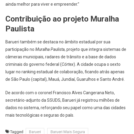
ainda melhor para viver e empreender.”
Contribuição ao projeto Muralha
Paulista
Barueri também se destaca no âmbito estadual por sua
participação no
Muralha Paulista
, projeto que integra sistemas de
câmeras municipais, radares de trânsito e a base de dados
criminais do governo federal (
Córtex
). A cidade ocupa o sexto
lugar no ranking estadual de colaboração, ficando atrás apenas
de São Paulo (capital), Mauá, Jundiaí, Guarulhos e Santo André.
De acordo com o coronel Francisco Alves Cangerana Neto,
secretário-adjunto da SSUDS, Barueri já registrou milhões de
dados no sistema, reforçando seu papel como uma das cidades
mais tecnológicas e seguras do país.
Tagged
Barueri
Barueri Mais Segura