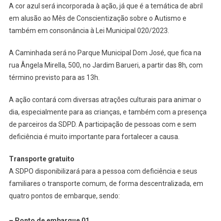
Fim
A cor azul será incorporada à ação, já que é a temática de abril
De
em alusão ao Mês de Conscientização sobre o Autismo e
Semana
também em consonância à Lei Municipal 020/2023.
A Caminhada será no Parque Municipal Dom José, que fica na
rua Ângela Mirella, 500, no Jardim Barueri, a partir das 8h, com
término previsto para as 13h.
A ação contará com diversas atrações culturais para animar o
dia, especialmente para as crianças, e também com a presença
de parceiros da SDPD. A participação de pessoas com e sem
deficiência é muito importante para fortalecer a causa.
Transporte gratuito
A SDPO disponibilizará para a pessoa com deficiência e seus
familiares o transporte comum, de forma descentralizada, em
quatro pontos de embarque, sendo:
– Ponto de embarque 01