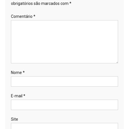
obrigatórios são marcados com
*
Comentário
*
Nome
*
E-mail
*
Site