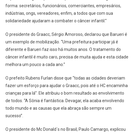
forma: secretários, funcionários, comerciantes, empresários,
indústrias, ongs, vereadores, enfim, a todos que com sua
solidariedade ajudaram a combater o câncer infantil.”
O presidente do Graacc, Sérgio Amoroso, declarou que Barueri é
um exemplo de mobilização. “Uma prefeitura participar já é
diferente e Barueri faz isso há muitos anos. O tratamento do
câncer infantil é muito caro, precisa de muita ajuda e esta cidade
melhora um pouco a cada ano.”
O prefeito Rubens Furlan disse que “todas as cidades deveriam
fazer um esforço para ajudar o Graacc, pois até o HC encaminha
crianças para lá”. Ele atribuiu o bom resultado ao envolvimento
de todos. “A Sônia é fantástica. Devagar, ela acaba envolvendo
todo mundo e as causas que ela abraça são sempre um
sucesso”.
O presidente do Mc Donald´s no Brasil, Paulo Camargo, explicou