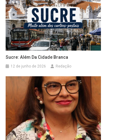
Sucre: Além Da Cidade Branca
12 de junho de 2026
Redação