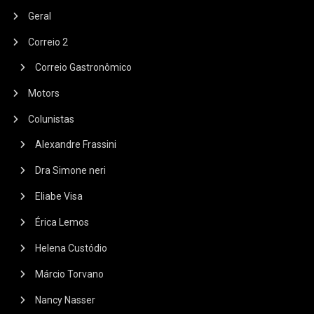
Geral
Correio 2
Correio Gastronômico
Motors
Colunistas
Alexandre Frassini
Dra Simone neri
Eliabe Visa
Érica Lemos
Helena Custódio
Márcio Torvano
Nancy Nasser