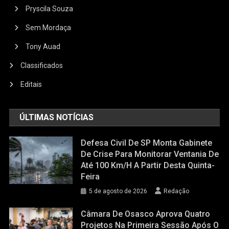
Pryscila Souza
Sem Mordaça
Tony Auad
Classificados
Editais
ÚLTIMAS NOTÍCIAS
Defesa Civil De SP Monta Gabinete
De Crise Para Monitorar Ventania De
Até 100 Km/h A Partir Desta Quinta-
Feira
5 de agosto de 2026
Redação
Câmara De Osasco Aprova Quatro
Projetos Na Primeira Sessão Após O