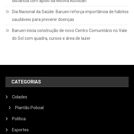
distância com apoio da Motiva Autoban
Dia Nacional da Saúde: Barueri reforça importância de hábitos
saudáveis para prevenir doenças
Barueri inicia construção de novo Centro Comunitário no Vale
do Sol com quadra, cursos e área de lazer
CATEGORIAS
Cidades
Plantão Policial
Política
Esportes