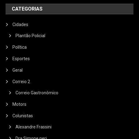
CATEGORIAS
Cidades
Plantão Policial
Política
Esportes
Geral
Correio 2
Correio Gastronômico
Motors
Colunistas
Alexandre Frassini
Dra Simone neri