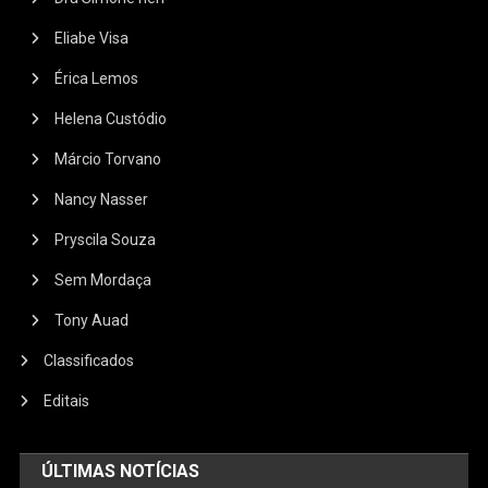
Eliabe Visa
Érica Lemos
Helena Custódio
Márcio Torvano
Nancy Nasser
Pryscila Souza
Sem Mordaça
Tony Auad
Classificados
Editais
ÚLTIMAS NOTÍCIAS