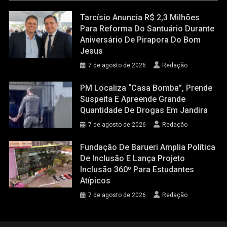
Tarcísio Anuncia R$ 2,3 Milhões
Para Reforma Do Santuário Durante
Aniversário De Pirapora Do Bom
Jesus
7 de agosto de 2026
Redação
PM Localiza “casa Bomba”, Prende
Suspeita E Apreende Grande
Quantidade De Drogas Em Jandira
7 de agosto de 2026
Redação
Fundação De Barueri Amplia Política
De Inclusão E Lança Projeto
Inclusão 360º Para Estudantes
Atípicos
7 de agosto de 2026
Redação