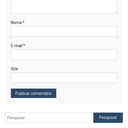
Nome
*
E-mail
*
Site
Pesquisar
por: