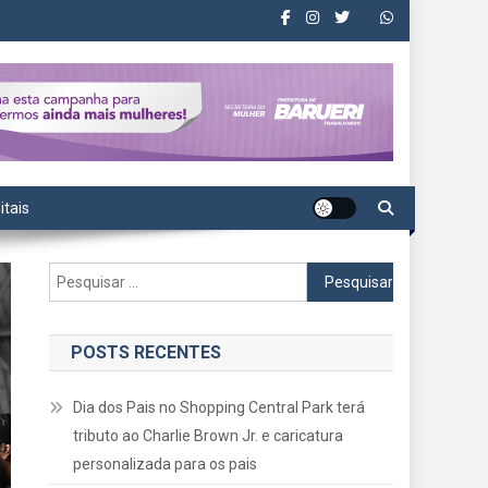
itais
Pesquisar
por:
POSTS RECENTES
Dia dos Pais no Shopping Central Park terá
tributo ao Charlie Brown Jr. e caricatura
personalizada para os pais