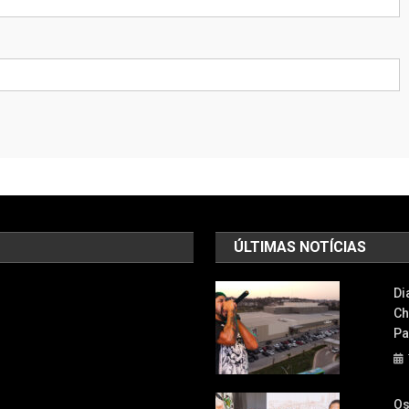
ÚLTIMAS NOTÍCIAS
Di
Ch
Pa
Os