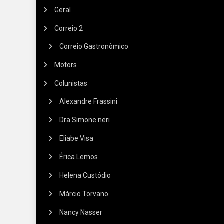
Geral
Correio 2
Correio Gastronômico
Motors
Colunistas
Alexandre Frassini
Dra Simone neri
Eliabe Visa
Érica Lemos
Helena Custódio
Márcio Torvano
Nancy Nasser