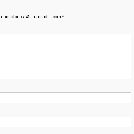
obrigatórios são marcados com
*