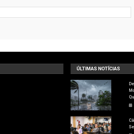
ÚLTIMAS NOTÍCIAS
De
Mo
Qu
Câ
Se