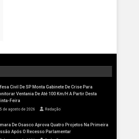
fesa Civil De SP Monta Gabinete De Crise Para
nitorar Ventania De Até 100 Km/h A Partir Desta
inta-Feira
5 de agosto de 2026
Redação
mara De Osasco Aprova Quatro Projetos Na Primeira
ssão Após O Recesso Parlamentar