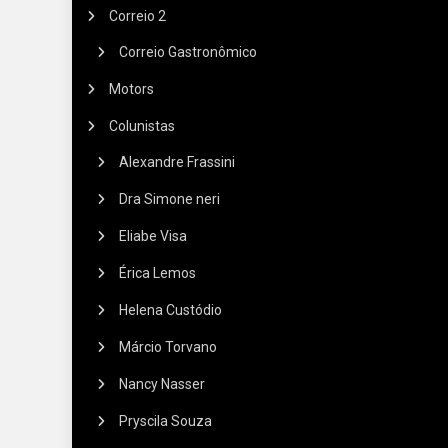
Correio 2
Correio Gastronômico
Motors
Colunistas
Alexandre Frassini
Dra Simone neri
Eliabe Visa
Érica Lemos
Helena Custódio
Márcio Torvano
Nancy Nasser
Pryscila Souza