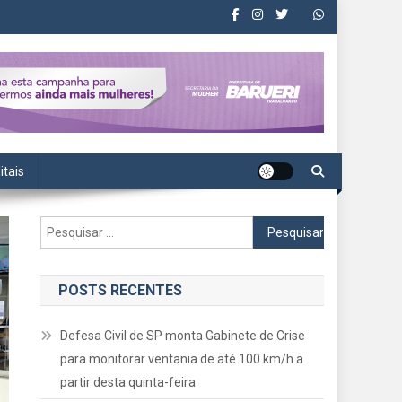
itais
Pesquisar
por:
POSTS RECENTES
Defesa Civil de SP monta Gabinete de Crise
para monitorar ventania de até 100 km/h a
partir desta quinta-feira