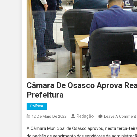
Câmara De Osasco Aprova Reaj
Prefeitura
Política
Redação
12 De Maio De 2023
Leave A Comment
A Câmara Municipal de Osasco aprovou, nesta terça-feir
do padrão de vencimento dos servidores da administração 