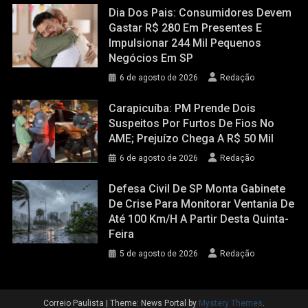
Dia Dos Pais: Consumidores Devem
Gastar R$ 280 Em Presentes E
Impulsionar 244 Mil Pequenos
Negócios Em SP
6 de agosto de 2026
Redação
Carapicuíba: PM Prende Dois
Suspeitos Por Furtos De Fios No
AME; Prejuízo Chega A R$ 50 Mil
6 de agosto de 2026
Redação
Defesa Civil De SP Monta Gabinete
De Crise Para Monitorar Ventania De
Até 100 Km/h A Partir Desta Quinta-
Feira
5 de agosto de 2026
Redação
Correio Paulista
|
Theme: News Portal by
Mystery Themes
.