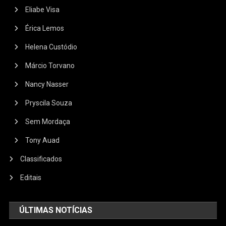
Eliabe Visa
Érica Lemos
Helena Custódio
Márcio Torvano
Nancy Nasser
Pryscila Souza
Sem Mordaça
Tony Auad
Classificados
Editais
ÚLTIMAS NOTÍCIAS