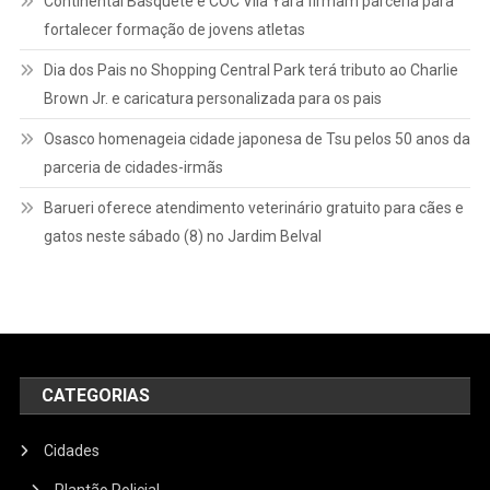
Continental Basquete e COC Vila Yara firmam parceria para
fortalecer formação de jovens atletas
Dia dos Pais no Shopping Central Park terá tributo ao Charlie
Brown Jr. e caricatura personalizada para os pais
Osasco homenageia cidade japonesa de Tsu pelos 50 anos da
parceria de cidades-irmãs
Barueri oferece atendimento veterinário gratuito para cães e
gatos neste sábado (8) no Jardim Belval
CATEGORIAS
Cidades
Plantão Policial