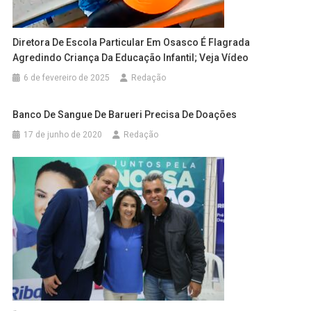
Diretora De Escola Particular Em Osasco É Flagrada
Agredindo Criança Da Educação Infantil; Veja Vídeo
6 de fevereiro de 2025
Redação
Banco De Sangue De Barueri Precisa De Doações
17 de junho de 2020
Redação