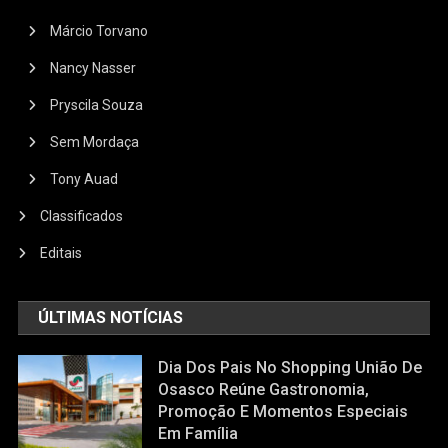
Márcio Torvano
Nancy Nasser
Pryscila Souza
Sem Mordaça
Tony Auad
Classificados
Editais
ÚLTIMAS NOTÍCIAS
Dia Dos Pais No Shopping União De
Osasco Reúne Gastronomia,
Promoção E Momentos Especiais
Em Família