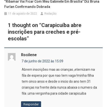
“Ribamar Vai Ficar Com Meu Gabinete Em Brasília” Diz Bruna
Furlan Confirmando Dobrada
11 de agosto de 2022
Redação
1 thought on “
Carapicuíba abre
inscrições para creches e pré-
escolas
”
Rosilene
7 de junho de 2022 às 15:09
Abrem inscrições mas as crianças ,eternizam na
fila de espera por que nao tem vaga !minha filha
tem cinco anos e desde o inicio do ano tem 31
crianças na frente dela nunca abaixa o numero da
fila .uma vergonha para cidade carapicuiba
Responder