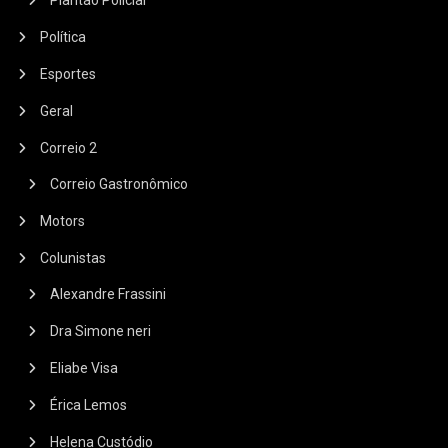
Política
Esportes
Geral
Correio 2
Correio Gastronômico
Motors
Colunistas
Alexandre Frassini
Dra Simone neri
Eliabe Visa
Érica Lemos
Helena Custódio