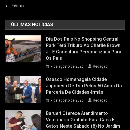
Editais
ÚLTIMAS NOTÍCIAS
Dia Dos Pais No Shopping Central
Park Terá Tributo Ao Charlie Brown
Jr. E Caricatura Personalizada Para
Os Pais
7 de agosto de 2026
Redação
Osasco Homenageia Cidade
Japonesa De Tsu Pelos 50 Anos Da
Parceria De Cidades-Irmãs
7 de agosto de 2026
Redação
Barueri Oferece Atendimento
Veterinário Gratuito Para Cães E
Gatos Neste Sábado (8) No Jardim