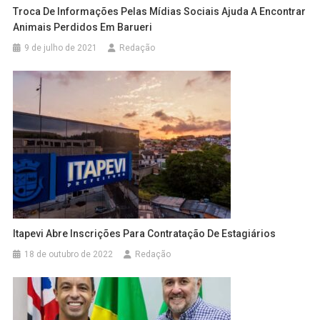
Troca De Informações Pelas Mídias Sociais Ajuda A Encontrar
Animais Perdidos Em Barueri
9 de julho de 2021
Redação
Itapevi Abre Inscrições Para Contratação De Estagiários
18 de outubro de 2022
Redação