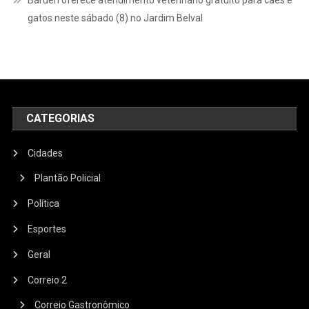
Barueri oferece atendimento veterinário gratuito para cães e
gatos neste sábado (8) no Jardim Belval
CATEGORIAS
Cidades
Plantão Policial
Política
Esportes
Geral
Correio 2
Correio Gastronômico