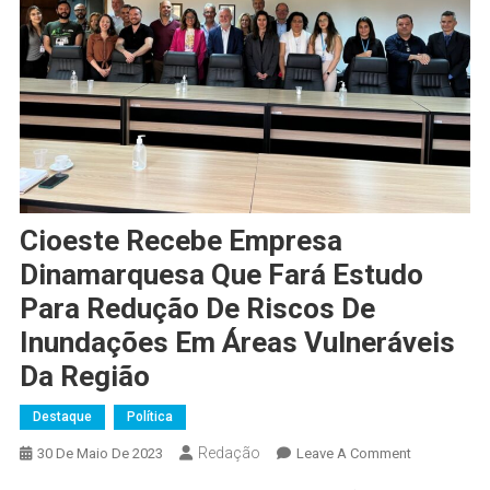
Cioeste Recebe Empresa
Dinamarquesa Que Fará Estudo
Para Redução De Riscos De
Inundações Em Áreas Vulneráveis
Da Região
Destaque
Política
Redação
On
30 De Maio De 2023
Leave A Comment
Cioeste