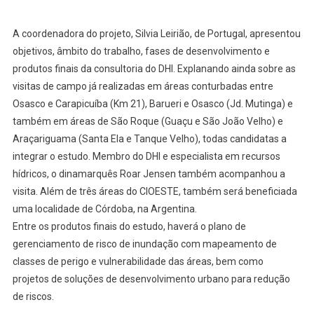
A coordenadora do projeto, Silvia Leirião, de Portugal, apresentou
objetivos, âmbito do trabalho, fases de desenvolvimento e
produtos finais da consultoria do DHI. Explanando ainda sobre as
visitas de campo já realizadas em áreas conturbadas entre
Osasco e Carapicuíba (Km 21), Barueri e Osasco (Jd. Mutinga) e
também em áreas de São Roque (Guaçu e São João Velho) e
Araçariguama (Santa Ela e Tanque Velho), todas candidatas a
integrar o estudo. Membro do DHI e especialista em recursos
hídricos, o dinamarquês Roar Jensen também acompanhou a
visita. Além de três áreas do CIOESTE, também será beneficiada
uma localidade de Córdoba, na Argentina.
Entre os produtos finais do estudo, haverá o plano de
gerenciamento de risco de inundação com mapeamento de
classes de perigo e vulnerabilidade das áreas, bem como
projetos de soluções de desenvolvimento urbano para redução
de riscos.