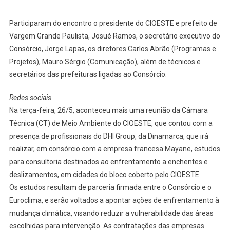
Participaram do encontro o presidente do CIOESTE e prefeito de
Vargem Grande Paulista, Josué Ramos, o secretário executivo do
Consórcio, Jorge Lapas, os diretores Carlos Abrão (Programas e
Projetos), Mauro Sérgio (Comunicação), além de técnicos e
secretários das prefeituras ligadas ao Consórcio.
Redes sociais
Na terça-feira, 26/5, aconteceu mais uma reunião da Câmara
Técnica (CT) de Meio Ambiente do CIOESTE, que contou com a
presença de profissionais do DHI Group, da Dinamarca, que irá
realizar, em consórcio com a empresa francesa Mayane, estudos
para consultoria destinados ao enfrentamento a enchentes e
deslizamentos, em cidades do bloco coberto pelo CIOESTE.
Os estudos resultam de parceria firmada entre o Consórcio e o
Euroclima, e serão voltados a apontar ações de enfrentamento à
mudança climática, visando reduzir a vulnerabilidade das áreas
escolhidas para intervenção. As contratações das empresas