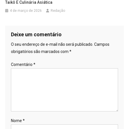
Taikô E Culinária Asiática
4 de março de 2026
Redação
Deixe um comentário
O seu endereço de e-mail não será publicado.
Campos
obrigatórios são marcados com
*
Comentário
*
Nome
*