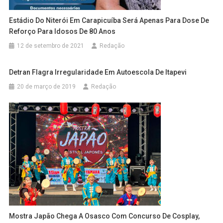
Estádio Do Niterói Em Carapicuíba Será Apenas Para Dose De
Reforço Para Idosos De 80 Anos
12 de setembro de 2021
Redação
Detran Flagra Irregularidade Em Autoescola De Itapevi
20 de março de 2019
Redação
Mostra Japão Chega A Osasco Com Concurso De Cosplay,