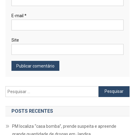
E-mail
*
Site
Pesquisar
por:
POSTS RECENTES
PM localiza “casa bomba”, prende suspeita e apreende
grande quantidade de drogas em Jandira