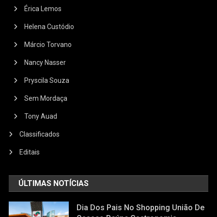
Érica Lemos
Helena Custódio
Márcio Torvano
Nancy Nasser
Pryscila Souza
Sem Mordaça
Tony Auad
Classificados
Editais
ÚLTIMAS NOTÍCIAS
Dia Dos Pais No Shopping União De