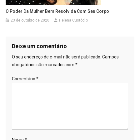
O Poder Da Mulher Bem Resolvida Com Seu Corpo
23 de outubro de 2020
Helena Custódio
Deixe um comentário
O seu endereço de e-mail não será publicado.
Campos
obrigatórios são marcados com
*
Comentário
*
Nome
*