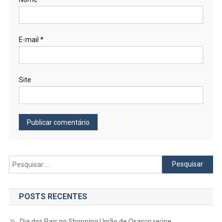
E-mail
*
Site
Pesquisar
por:
POSTS RECENTES
Dia dos Pais no Shopping União de Osasco reúne