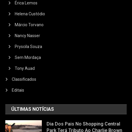
Érica Lemos
Helena Custódio
Márcio Torvano
Nancy Nasser
Pryscila Souza
Sem Mordaça
Tony Auad
Classificados
Editais
ÚLTIMAS NOTÍCIAS
Dia Dos Pais No Shopping Central
Park Terá Tributo Ao Charlie Brown