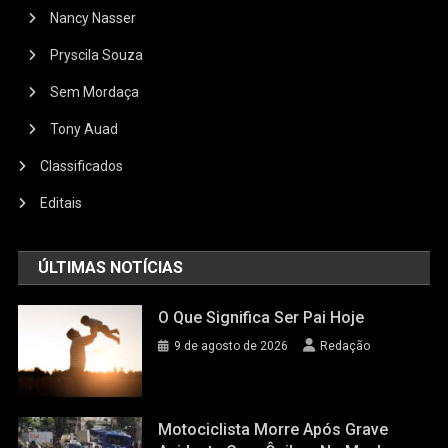
Nancy Nasser
Pryscila Souza
Sem Mordaça
Tony Auad
Classificados
Editais
ÚLTIMAS NOTÍCIAS
O Que Significa Ser Pai Hoje
9 de agosto de 2026
Redação
Motociclista Morre Após Grave