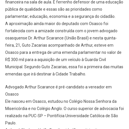
financeira na sala de aula. É ferrenho defensor de uma educação
pública de qualidade e essas são as prioridades como
parlamentar; educação, economia e a segurança do cidadão.
A aproximação ainda maior do deputado com Osasco foi
fortalecida com a amizade construída com o jovem advogado
osasquense Dr. Arthur Scarance (União Brasil) e nesta quinta-
feira, 21, Guto Zacarias acompanhado de Arthur, esteve em
Osasco para a entrega de uma emenda parlamentar no valor de
R$ 300 mil para a aquisição de um veículo à Guarda Civil
Municipal. Segundo Guto Zacarias, essa foi a primeira das muitas
emendas que irá destinar à Cidade Trabalho.
Advogado Arthur Scarance é pré-candidato a vereador em
Osasco
Ele nasceu em Osasco, estudou no Colégio Nossa Senhora da
Misericórdia e no Colégio Anglo. O curso superior de advocacia foi
realizado na PUC-SP – Pontifícia Universidade Católica de São
Paulo.