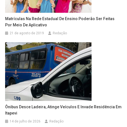
Matrículas Na Rede Estadual De Ensino Poderão Ser Feitas
Por Meio De Aplicativo
21 de agosto de 2019
Redação
Ônibus Desce Ladeira, Atinge Veículos E Invade Residência Em
Itapevi
14 de julho de 2026
Redação