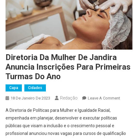
Diretoria Da Mulher De Jandira
Anuncia Inscrições Para Primeiras
Turmas Do Ano
Capa
Cidades
Redação
On
18 De Janeiro De 2023
Leave A Comment
Diretoria
A Diretoria de Políticas para Mulher e Igualdade Racial,
Da
empenhada em planejar, desenvolver e executar políticas
Mulher
públicas que visam a inclusão e o crescimento pessoal e
De
profissional anunciou novas vagas para cursos de qualificação
Jandira