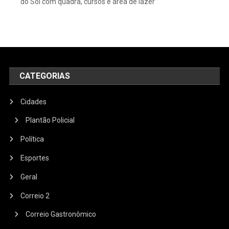
do Sol com quadra, cursos e área de lazer
CATEGORIAS
Cidades
Plantão Policial
Política
Esportes
Geral
Correio 2
Correio Gastronômico