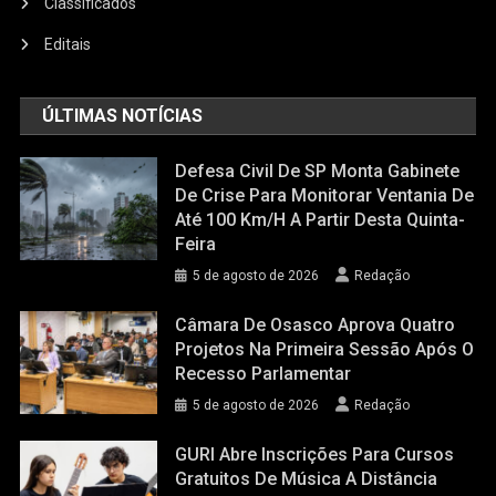
Classificados
Editais
ÚLTIMAS NOTÍCIAS
Defesa Civil De SP Monta Gabinete
De Crise Para Monitorar Ventania De
Até 100 Km/h A Partir Desta Quinta-
Feira
5 de agosto de 2026
Redação
Câmara De Osasco Aprova Quatro
Projetos Na Primeira Sessão Após O
Recesso Parlamentar
5 de agosto de 2026
Redação
GURI Abre Inscrições Para Cursos
Gratuitos De Música A Distância