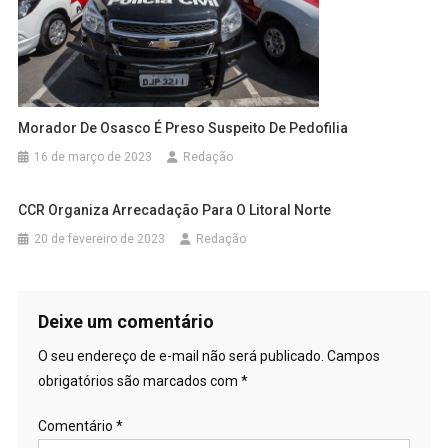
Morador De Osasco É Preso Suspeito De Pedofilia
16 de março de 2023
Redação
CCR Organiza Arrecadação Para O Litoral Norte
20 de fevereiro de 2023
Redação
Deixe um comentário
O seu endereço de e-mail não será publicado.
Campos
obrigatórios são marcados com
*
Comentário
*