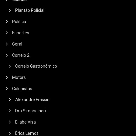
Plantão Policial
Política
Esportes
Geral
Correio 2
Correio Gastronômico
Motors
Colunistas
Alexandre Frassini
Dra Simone neri
Eliabe Visa
Érica Lemos