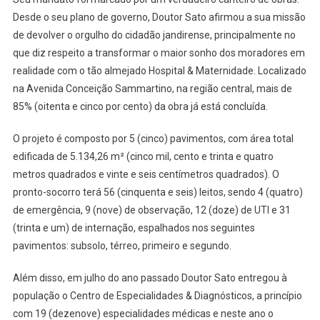
Desde o seu plano de governo, Doutor Sato afirmou a sua missão
de devolver o orgulho do cidadão jandirense, principalmente no
que diz respeito a transformar o maior sonho dos moradores em
realidade com o tão almejado Hospital & Maternidade. Localizado
na Avenida Conceição Sammartino, na região central, mais de
85% (oitenta e cinco por cento) da obra já está concluída.
O projeto é composto por 5 (cinco) pavimentos, com área total
edificada de 5.134,26 m² (cinco mil, cento e trinta e quatro
metros quadrados e vinte e seis centímetros quadrados). O
pronto-socorro terá 56 (cinquenta e seis) leitos, sendo 4 (quatro)
de emergência, 9 (nove) de observação, 12 (doze) de UTI e 31
(trinta e um) de internação, espalhados nos seguintes
pavimentos: subsolo, térreo, primeiro e segundo.
Além disso, em julho do ano passado Doutor Sato entregou à
população o Centro de Especialidades & Diagnósticos, a princípio
com 19 (dezenove) especialidades médicas e neste ano o