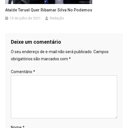
Ataíde Teruel Quer Ribamar Silva No Podemos
10 de julho de 2021
Redação
Deixe um comentário
O seu endereço de e-mail não será publicado.
Campos
obrigatórios são marcados com
*
Comentário
*
Nome
*