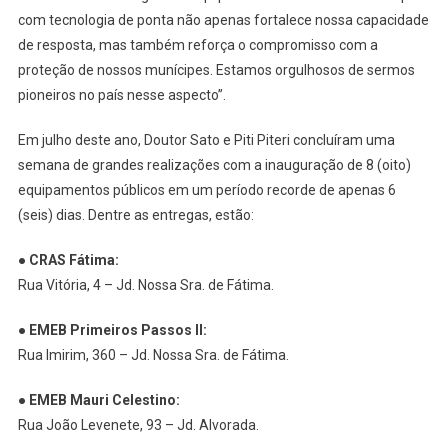
com tecnologia de ponta não apenas fortalece nossa capacidade
de resposta, mas também reforça o compromisso com a
proteção de nossos munícipes. Estamos orgulhosos de sermos
pioneiros no país nesse aspecto”.
Em julho deste ano, Doutor Sato e Piti Piteri concluíram uma
semana de grandes realizações com a inauguração de 8 (oito)
equipamentos públicos em um período recorde de apenas 6
(seis) dias. Dentre as entregas, estão:
●
CRAS Fátima:
Rua Vitória, 4 – Jd. Nossa Sra. de Fátima.
●
EMEB Primeiros Passos II:
Rua Imirim, 360 – Jd. Nossa Sra. de Fátima.
●
EMEB Mauri Celestino:
Rua João Levenete, 93 – Jd. Alvorada.