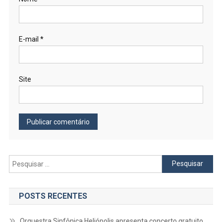
E-mail
*
Site
Pesquisar
por:
POSTS RECENTES
Orquestra Sinfônica Heliópolis apresenta concerto gratuito