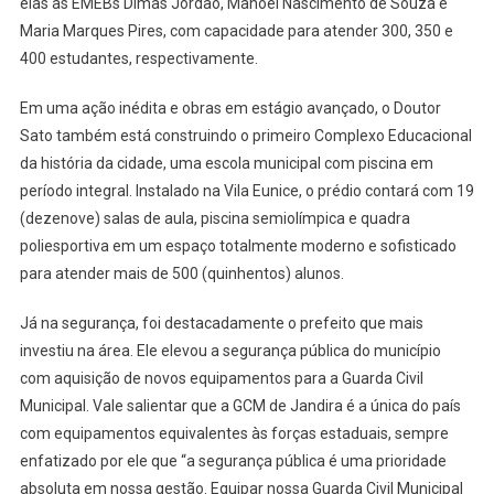
elas as EMEBs Dimas Jordão, Manoel Nascimento de Souza e
Maria Marques Pires, com capacidade para atender 300, 350 e
400 estudantes, respectivamente.
Em uma ação inédita e obras em estágio avançado, o Doutor
Sato também está construindo o primeiro Complexo Educacional
da história da cidade, uma escola municipal com piscina em
período integral. Instalado na Vila Eunice, o prédio contará com 19
(dezenove) salas de aula, piscina semiolímpica e quadra
poliesportiva em um espaço totalmente moderno e sofisticado
para atender mais de 500 (quinhentos) alunos.
Já na segurança, foi destacadamente o prefeito que mais
investiu na área. Ele elevou a segurança pública do município
com aquisição de novos equipamentos para a Guarda Civil
Municipal. Vale salientar que a GCM de Jandira é a única do país
com equipamentos equivalentes às forças estaduais, sempre
enfatizado por ele que “a segurança pública é uma prioridade
absoluta em nossa gestão. Equipar nossa Guarda Civil Municipal