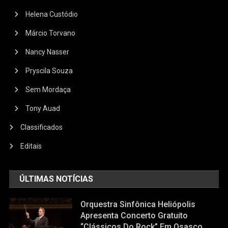
Helena Custódio
Márcio Torvano
Nancy Nasser
Pryscila Souza
Sem Mordaça
Tony Auad
Classificados
Editais
ÚLTIMAS NOTÍCIAS
Orquestra Sinfônica Heliópolis
Apresenta Concerto Gratuito
“Clássicos Do Rock” Em Osasco