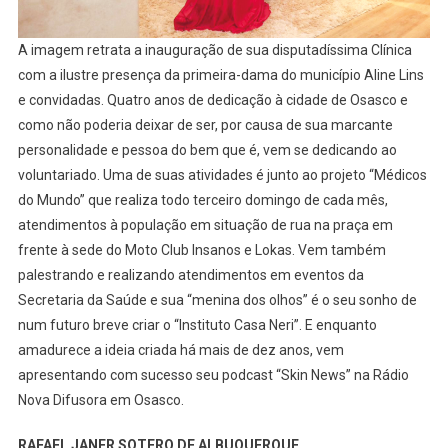
A imagem retrata a inauguração de sua disputadíssima Clínica
com a ilustre presença da primeira-dama do município Aline Lins
e convidadas. Quatro anos de dedicação à cidade de Osasco e
como não poderia deixar de ser, por causa de sua marcante
personalidade e pessoa do bem que é, vem se dedicando ao
voluntariado. Uma de suas atividades é junto ao projeto “Médicos
do Mundo” que realiza todo terceiro domingo de cada mês,
atendimentos à população em situação de rua na praça em
frente à sede do Moto Club Insanos e Lokas. Vem também
palestrando e realizando atendimentos em eventos da
Secretaria da Saúde e sua “menina dos olhos” é o seu sonho de
num futuro breve criar o “Instituto Casa Neri”. E enquanto
amadurece a ideia criada há mais de dez anos, vem
apresentando com sucesso seu podcast “Skin News” na Rádio
Nova Difusora em Osasco.
RAFAEL JANER SOTERO DE ALBUQUERQUE