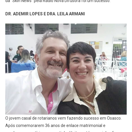
da “Skin News” pela Rádio Nova Difusora foi um sucesso.
DR. ADEMIR LOPES E DRA. LEILA ARMANI
O jovem casal de rotarianos vem fazendo sucesso em Osasco.
Após comemorarem 36 anos de enlace matrimonial e