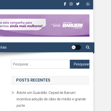
itais
Pesquisar
por:
POSTS RECENTES
Adote um Guardião: Cepad de Barueri
incentiva adoção de cães de médio e grande
porte