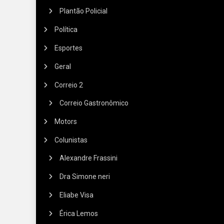
Plantão Policial
Política
Esportes
Geral
Correio 2
Correio Gastronômico
Motors
Colunistas
Alexandre Frassini
Dra Simone neri
Eliabe Visa
Érica Lemos