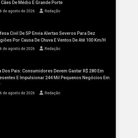
 Cães De Médio E Grande Porte
6 de agosto de 2026
Redação
fesa Civil De SP Envia Alertas Severos Para Dez
giões Por Causa De Chuva E Ventos De Até 100 Km/h
6 de agosto de 2026
Redação
a Dos Pais: Consumidores Devem Gastar R$ 280 Em
esentes E Impulsionar 244 Mil Pequenos Negócios Em
P
6 de agosto de 2026
Redação