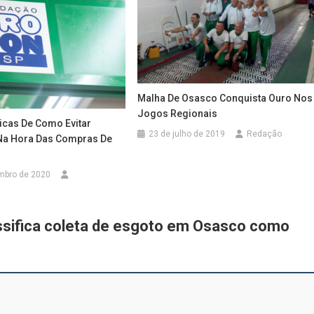
Malha De Osasco Conquista Ouro Nos
Jogos Regionais
icas De Como Evitar
23 de julho de 2019
Redação
Na Hora Das Compras De
mbro de 2020
ssifica coleta de esgoto em Osasco como