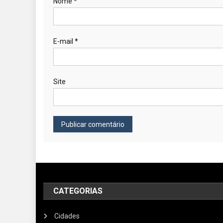
Nome
*
E-mail
*
Site
CATEGORIAS
Cidades