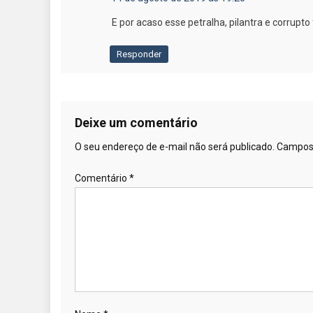
E por acaso esse petralha, pilantra e corrupt
Responder
Deixe um comentário
O seu endereço de e-mail não será publicado.
Campos 
Comentário
*