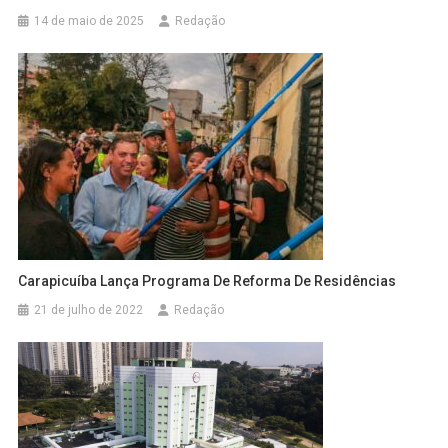
14 de maio de 2025
Redação
Carapicuíba Lança Programa De Reforma De Residências
21 de julho de 2022
Redação