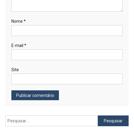
Nome
*
E-mail
*
Site
Pesquisar
por: