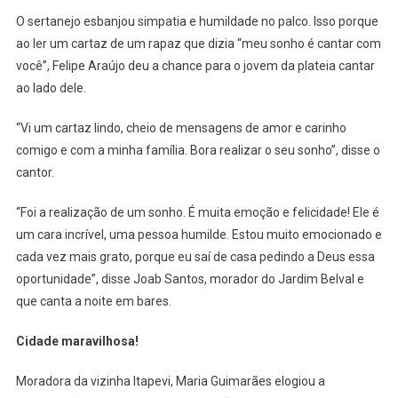
O sertanejo esbanjou simpatia e humildade no palco. Isso porque
ao ler um cartaz de um rapaz que dizia “meu sonho é cantar com
você”, Felipe Araújo deu a chance para o jovem da plateia cantar
ao lado dele.
“Vi um cartaz lindo, cheio de mensagens de amor e carinho
comigo e com a minha família. Bora realizar o seu sonho”, disse o
cantor.
“Foi a realização de um sonho. É muita emoção e felicidade! Ele é
um cara incrível, uma pessoa humilde. Estou muito emocionado e
cada vez mais grato, porque eu saí de casa pedindo a Deus essa
oportunidade”, disse Joab Santos, morador do Jardim Belval e
que canta a noite em bares.
Cidade maravilhosa!
Moradora da vizinha Itapevi, Maria Guimarães elogiou a