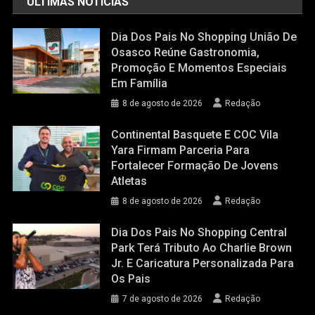
ÚLTIMAS NOTÍCIAS
Dia Dos Pais No Shopping União De
Osasco Reúne Gastronomia,
Promoção E Momentos Especiais
Em Família
8 de agosto de 2026
Redação
Continental Basquete E COC Vila
Yara Firmam Parceria Para
Fortalecer Formação De Jovens
Atletas
8 de agosto de 2026
Redação
Dia Dos Pais No Shopping Central
Park Terá Tributo Ao Charlie Brown
Jr. E Caricatura Personalizada Para
Os Pais
7 de agosto de 2026
Redação