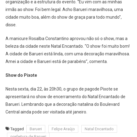
organização e a estrutura do evento. “Eu vim com as minhas
irmãs ao show. Foi bem legal. Acho Barueri maravilhosa, uma
cidade muito boa, além do show de graça para todo mundo”,
disse.
A manicure Rosalba Constantino aprovou não só o show, mas a
beleza da cidade neste Natal Encantado. “O show foi muito bom!
A cidade de Barueri está linda, com uma decoração maravilhosa.
Amei a cidade e Barueri está de parabéns”, comenta.
Show do Pixote
Nesta sexta, dia 22, às 20h30, o grupo de pagode Pixote se
apresentará no show de encerramento do Natal Encantado de
Barueri. Lembrando que a decoração natalina do Boulevard
Central ainda pode ser visitada até janeiro.
Tagged
Barueri
Felipe Araújo
Natal Encantado
prefeitura de Barueri