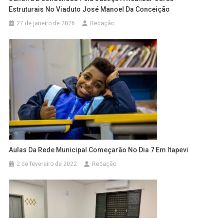
Estruturais No Viaduto José Manoel Da Conceição
27 de janeiro de 2026
Redação
Aulas Da Rede Municipal Começarão No Dia 7 Em Itapevi
2 de fevereiro de 2022
Redação