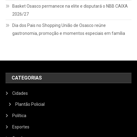
Basket Osasco permanece na elite e disputará o NBB CAIXA
2026/27
Dia dos Pais no Shopping União de Osasco reúne
gastronomia, promoção e momentos especiais em família
CATEGORIAS
Cidades
Plantão Policial
Política
Esportes