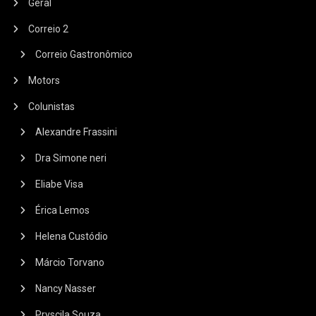
Geral
Correio 2
Correio Gastronômico
Motors
Colunistas
Alexandre Frassini
Dra Simone neri
Eliabe Visa
Érica Lemos
Helena Custódio
Márcio Torvano
Nancy Nasser
Pryscila Souza