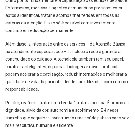
Outro ponto fundamental é a capacitação das equipes de saúde.
Enfermeiros, médicos e agentes comunitários precisam estar
aptos a identificar, tratar e acompanhar feridas em todas as
esferas da atenção. E isso só é possível com investimento
contínuo em educação permanente.
Além disso, a integração entre os serviços – da Atenção Básica
ao atendimento especializado – fortalece a rede e garante a
continuidade do cuidado. A tecnologia também tem seu papel:
curativos inteligentes, espumas, hidrogéis e novos protocolos
podem acelerar a cicatrização, reduzir internações e melhorar a
qualidade de vida do paciente, desde que utilizados com critério e
responsabilidade.
Por fim, reafirmo: tratar uma ferida é tratar a pessoa. É promover
dignidade, alívio da dor, autonomia e acolhimento. E é nesse
caminho que seguimos, construindo uma saúde pública cada vez
mais resolutiva, humana e eficiente.