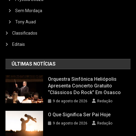
Sem Mordaça
Tony Auad
Classificados
Editais
ÚLTIMAS NOTÍCIAS
Orquestra Sinfônica Heliópolis
Apresenta Concerto Gratuito
“Clássicos Do Rock” Em Osasco
9 de agosto de 2026
Redação
O Que Significa Ser Pai Hoje
9 de agosto de 2026
Redação