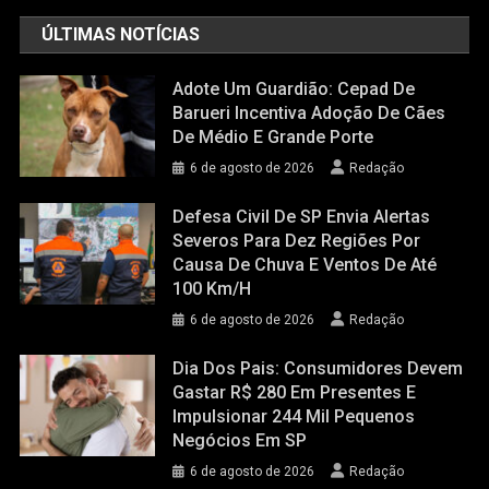
ÚLTIMAS NOTÍCIAS
Adote Um Guardião: Cepad De
Barueri Incentiva Adoção De Cães
De Médio E Grande Porte
6 de agosto de 2026
Redação
Defesa Civil De SP Envia Alertas
Severos Para Dez Regiões Por
Causa De Chuva E Ventos De Até
100 Km/h
6 de agosto de 2026
Redação
Dia Dos Pais: Consumidores Devem
Gastar R$ 280 Em Presentes E
Impulsionar 244 Mil Pequenos
Negócios Em SP
6 de agosto de 2026
Redação