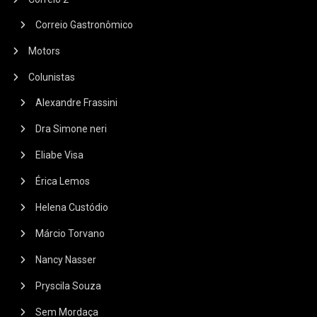
Correio Gastronômico
Motors
Colunistas
Alexandre Frassini
Dra Simone neri
Eliabe Visa
Érica Lemos
Helena Custódio
Márcio Torvano
Nancy Nasser
Pryscila Souza
Sem Mordaça