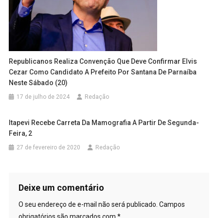
Republicanos Realiza Convenção Que Deve Confirmar Elvis
Cezar Como Candidato A Prefeito Por Santana De Parnaíba
Neste Sábado (20)
17 de julho de 2024
Redação
Itapevi Recebe Carreta Da Mamografia A Partir De Segunda-
Feira, 2
27 de fevereiro de 2020
Redação
Deixe um comentário
O seu endereço de e-mail não será publicado.
Campos
obrigatórios são marcados com
*