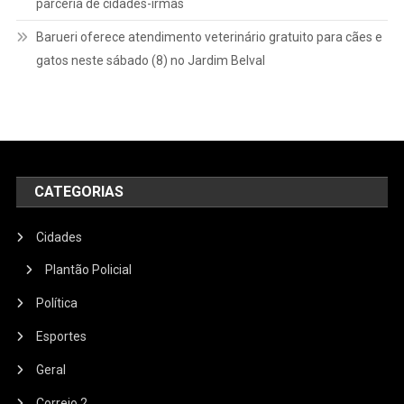
parceria de cidades-irmãs
Barueri oferece atendimento veterinário gratuito para cães e
gatos neste sábado (8) no Jardim Belval
CATEGORIAS
Cidades
Plantão Policial
Política
Esportes
Geral
Correio 2