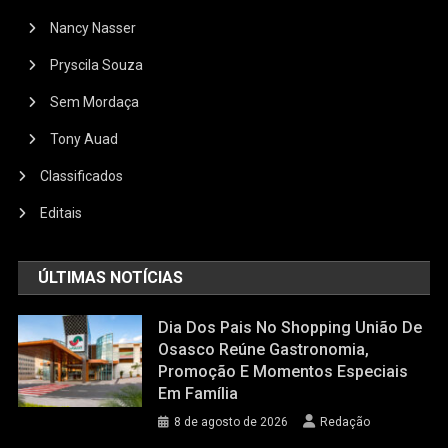
Nancy Nasser
Pryscila Souza
Sem Mordaça
Tony Auad
Classificados
Editais
ÚLTIMAS NOTÍCIAS
Dia Dos Pais No Shopping União De
Osasco Reúne Gastronomia,
Promoção E Momentos Especiais
Em Família
8 de agosto de 2026
Redação