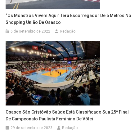
“Os Monstros Vivem Aqui” Terá Escorregador De 5 Metros No
Shopping União De Osasco
6 de setembro de 2022
Redação
Osasco São Cristóvão Saúde Está Classificado Sua 25ª Final
De Campeonato Paulista Feminino De Vôlei
29 de setembro de 2023
Redação