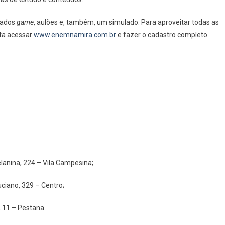
zados
game
, aulões e, também, um simulado. Para aproveitar todas as
sta acessar
www.enemnamira.com.br
e fazer o cadastro completo.
lanina, 224 – Vila Campesina;
uciano, 329 – Centro;
 11 – Pestana.