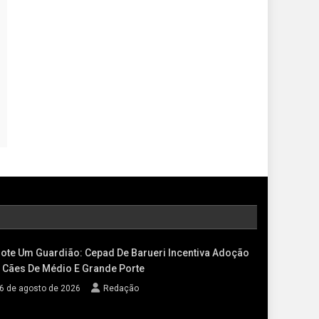
ote Um Guardião: Cepad De Barueri Incentiva Adoção
 Cães De Médio E Grande Porte
6 de agosto de 2026
Redação