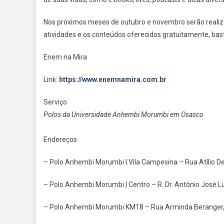
Nos próximos meses de outubro e novembro serão reali
atividades e os conteúdos oferecidos gratuitamente, ba
Enem na Mira
Link:
https://www.enemnamira.com.br
Serviço
Polos da Universidade Anhembi Morumbi em Osasco
Endereços
– Polo Anhembi Morumbi | Vila Campesina – Rua Atílio De
– Polo Anhembi Morumbi | Centro – R. Dr. Antônio José L
– Polo Anhembi Morumbi KM18 – Rua Arminda Beranger,