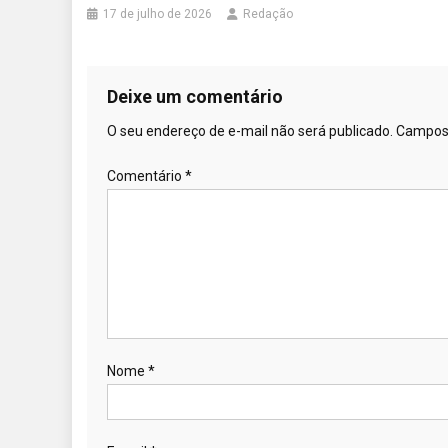
17 de julho de 2026
Redação
Deixe um comentário
O seu endereço de e-mail não será publicado.
Campos 
Comentário
*
Nome
*