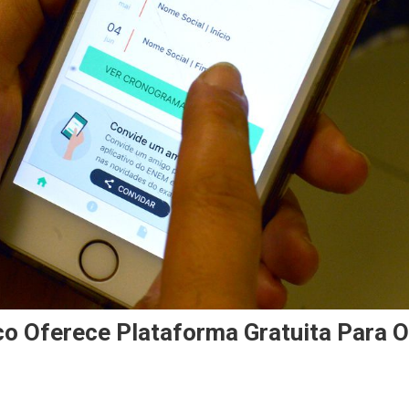
co Oferece Plataforma Gratuita Para O