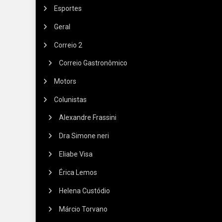
Esportes
Geral
Correio 2
Correio Gastronômico
Motors
Colunistas
Alexandre Frassini
Dra Simone neri
Eliabe Visa
Érica Lemos
Helena Custódio
Márcio Torvano