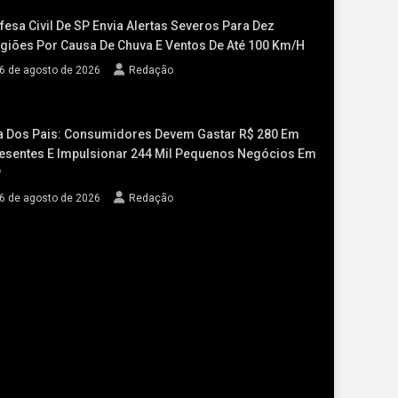
fesa Civil De SP Envia Alertas Severos Para Dez
giões Por Causa De Chuva E Ventos De Até 100 Km/h
6 de agosto de 2026
Redação
a Dos Pais: Consumidores Devem Gastar R$ 280 Em
esentes E Impulsionar 244 Mil Pequenos Negócios Em
P
6 de agosto de 2026
Redação