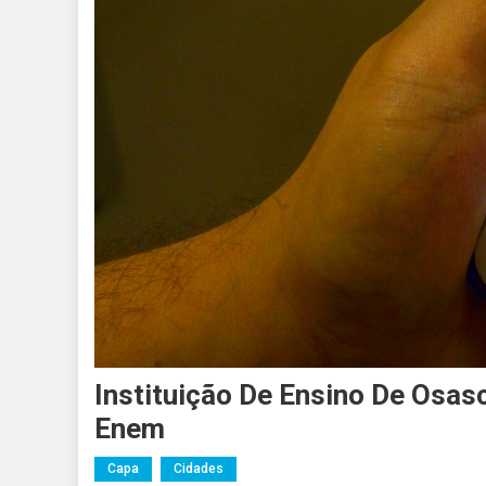
Instituição De Ensino De Osas
Enem
Capa
Cidades