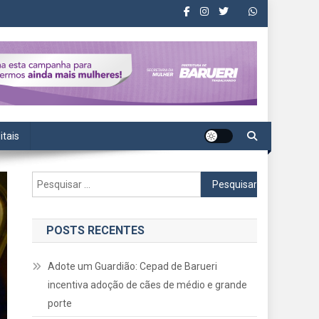
itais
Pesquisar
por:
POSTS RECENTES
Adote um Guardião: Cepad de Barueri
incentiva adoção de cães de médio e grande
porte