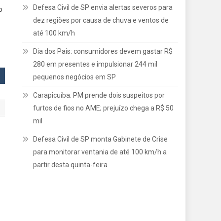
Defesa Civil de SP envia alertas severos para
o
dez regiões por causa de chuva e ventos de
até 100 km/h
Dia dos Pais: consumidores devem gastar R$
280 em presentes e impulsionar 244 mil
pequenos negócios em SP
Carapicuíba: PM prende dois suspeitos por
furtos de fios no AME; prejuízo chega a R$ 50
mil
Defesa Civil de SP monta Gabinete de Crise
para monitorar ventania de até 100 km/h a
partir desta quinta-feira