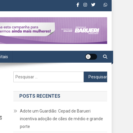
itais
Pesquisar
por:
POSTS RECENTES
Adote um Guardião: Cepad de Barueri
R$
incentiva adoção de cães de médio e grande
porte