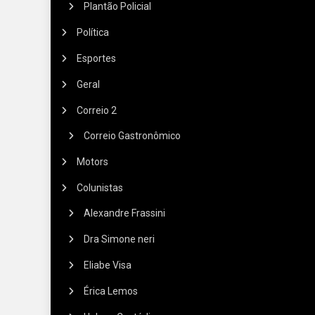
Plantão Policial
Política
Esportes
Geral
Correio 2
Correio Gastronômico
Motors
Colunistas
Alexandre Frassini
Dra Simone neri
Eliabe Visa
Érica Lemos