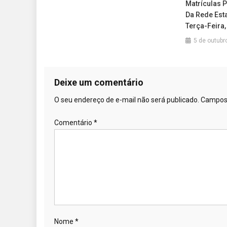
Matrículas P
Da Rede Est
Terça-Feira,
5 de outubr
Deixe um comentário
O seu endereço de e-mail não será publicado.
Campos 
Comentário
*
Nome
*