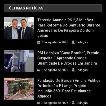
ÚLTIMAS NOTÍCIAS
Tarcísio Anuncia R$ 2,3 Milhões
Para Reforma Do Santuário Durante
Aniversário De Pirapora Do Bom
Jesus
7 de agosto de 2026
Redação
PM Localiza “casa Bomba”, Prende
Suspeita E Apreende Grande
Quantidade De Drogas Em Jandira
7 de agosto de 2026
Redação
Fundação De Barueri Amplia Política
De Inclusão E Lança Projeto
Inclusão 360º Para Estudantes
Atípicos
7 de agosto de 2026
Redação