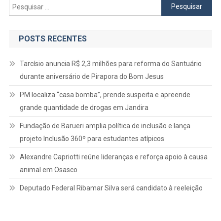
Pesquisar
por:
POSTS RECENTES
Tarcísio anuncia R$ 2,3 milhões para reforma do Santuário
durante aniversário de Pirapora do Bom Jesus
PM localiza “casa bomba”, prende suspeita e apreende
grande quantidade de drogas em Jandira
Fundação de Barueri amplia política de inclusão e lança
projeto Inclusão 360º para estudantes atípicos
Alexandre Capriotti reúne lideranças e reforça apoio à causa
animal em Osasco
Deputado Federal Ribamar Silva será candidato à reeleição