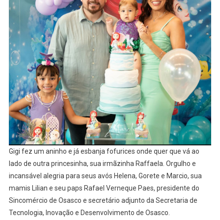
Gigi fez um aninho e já esbanja fofurices onde quer que vá ao
lado de outra princesinha, sua irmãzinha Raffaela. Orgulho e
incansável alegria para seus avós Helena, Gorete e Marcio, sua
mamis Lilian e seu paps Rafael Verneque Paes, presidente do
Sincomércio de Osasco e secretário adjunto da Secretaria de
Tecnologia, Inovação e Desenvolvimento de Osasco.