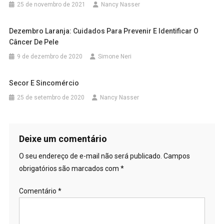
25 de novembro de 2021
Nancy Nasser
Dezembro Laranja: Cuidados Para Prevenir E Identificar O
Câncer De Pele
9 de dezembro de 2020
Simone Neri
Secor E Sincomércio
25 de setembro de 2020
Nancy Nasser
Deixe um comentário
O seu endereço de e-mail não será publicado.
Campos
obrigatórios são marcados com
*
Comentário
*