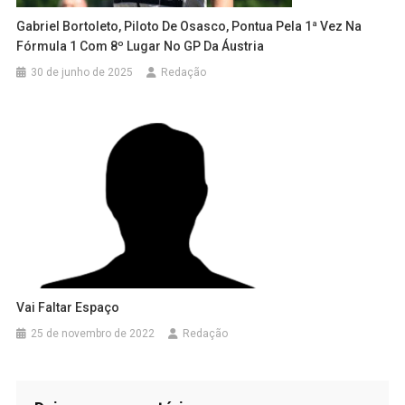
Gabriel Bortoleto, Piloto De Osasco, Pontua Pela 1ª Vez Na
Fórmula 1 Com 8º Lugar No GP Da Áustria
30 de junho de 2025
Redação
Vai Faltar Espaço
25 de novembro de 2022
Redação