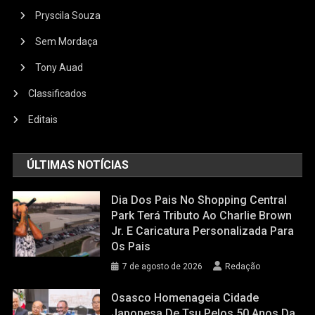
Pryscila Souza
Sem Mordaça
Tony Auad
Classificados
Editais
ÚLTIMAS NOTÍCIAS
Dia Dos Pais No Shopping Central
Park Terá Tributo Ao Charlie Brown
Jr. E Caricatura Personalizada Para
Os Pais
7 de agosto de 2026
Redação
Osasco Homenageia Cidade
Japonesa De Tsu Pelos 50 Anos Da