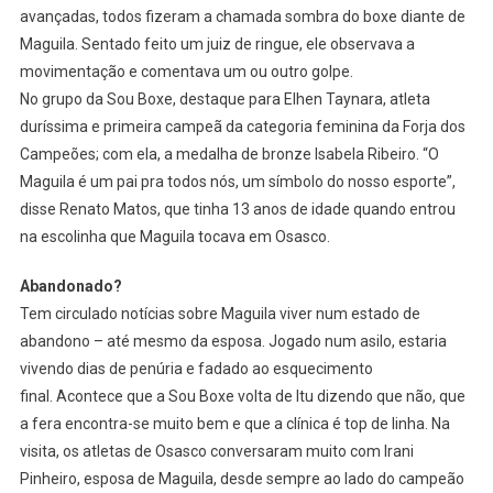
avançadas, todos fizeram a chamada sombra do boxe diante de
Maguila. Sentado feito um juiz de ringue, ele observava a
movimentação e comentava um ou outro golpe.
No grupo da Sou Boxe, destaque para Elhen Taynara, atleta
duríssima e primeira campeã da categoria feminina da Forja dos
Campeões; com ela, a medalha de bronze Isabela Ribeiro. “O
Maguila é um pai pra todos nós, um símbolo do nosso esporte”,
disse Renato Matos, que tinha 13 anos de idade quando entrou
na escolinha que Maguila tocava em Osasco.
Abandonado?
Tem circulado notícias sobre Maguila viver num estado de
abandono – até mesmo da esposa. Jogado num asilo, estaria
vivendo dias de penúria e fadado ao esquecimento
final. Acontece que a Sou Boxe volta de Itu dizendo que não, que
a fera encontra-se muito bem e que a clínica é top de linha. Na
visita, os atletas de Osasco conversaram muito com Irani
Pinheiro, esposa de Maguila, desde sempre ao lado do campeão