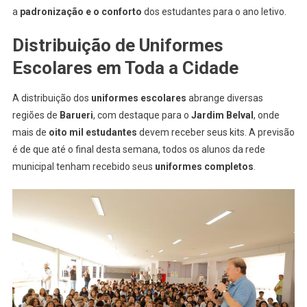
Entregues
a
padronização e o conforto
dos estudantes para o ano letivo.
Na
Rede
Distribuição de Uniformes
Municipal
Escolares em Toda a Cidade
De
Ensino
A distribuição dos
uniformes escolares
abrange diversas
De
regiões de
Barueri
, com destaque para o
Jardim Belval
, onde
Barueri
mais de
oito mil estudantes
devem receber seus kits. A previsão
é de que até o final desta semana, todos os alunos da rede
municipal tenham recebido seus
uniformes completos
.