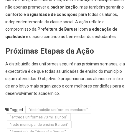
não apenas promover a
padronização
, mas também garantir o
conforto
e a
igualdade de condições
para todos os alunos,
independentemente da classe social. A ação reflete o
compromisso da
Prefeitura de Barueri
com a
educação de
qualidade
e o apoio contínuo ao bem-estar dos estudantes.
Próximas Etapas da Ação
A distribuição dos uniformes seguirá nas próximas semanas, e a
expectativa é de que todas as unidades de ensino do município
sejam atendidas. O objetivo é proporcionar aos alunos um início
de ano letivo mais organizado e com melhores condições para o
desenvolvimento acadêmico.
Tagged
"distribuição uniformes escolares"
"entrega uniformes 70 mil alunos"
"rede municipal de ensino Barueri"
"Secretaria de Educação Barueri"