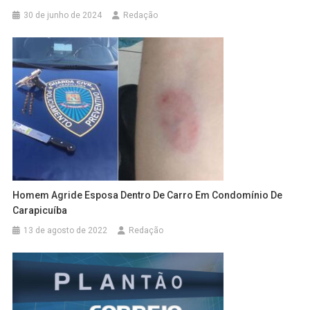
30 de junho de 2024
Redação
Homem Agride Esposa Dentro De Carro Em Condomínio De
Carapicuíba
13 de agosto de 2022
Redação