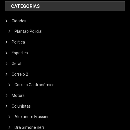
CATEGORIAS
Cidades
Plantão Policial
Política
Esportes
Geral
Correio 2
Correio Gastronômico
Motors
Colunistas
Alexandre Frassini
Dra Simone neri