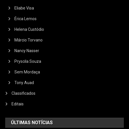
Eliabe Visa
Érica Lemos
Helena Custódio
Márcio Torvano
Nancy Nasser
Pryscila Souza
Sem Mordaça
Tony Auad
Classificados
Editais
ÚLTIMAS NOTÍCIAS