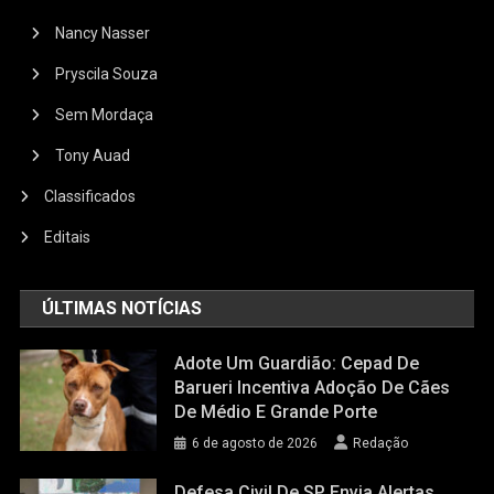
Nancy Nasser
Pryscila Souza
Sem Mordaça
Tony Auad
Classificados
Editais
ÚLTIMAS NOTÍCIAS
Adote Um Guardião: Cepad De
Barueri Incentiva Adoção De Cães
De Médio E Grande Porte
6 de agosto de 2026
Redação
Defesa Civil De SP Envia Alertas