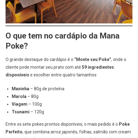
O que tem no cardápio da Mana
Poke?
O grande destaque do cardápio é o
“Monte seu Poke”
, onde o
cliente pode montar seu prato com até
59 ingredientes
disponíveis
e escolher entre quatro tamanhos:
Maninha
– 80g de proteína
Marola
– 80g
Viagem
– 100g
Tsunami
– 120g
Entre os sete pokes prontos disponíveis, o mais pedido é o
Poke
Perfeito
, que combina arroz japonês, folhas, salmão com cream