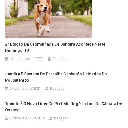
2ª Edição Da Cãominhada De Jandira Acontece Neste
Domingo, 19
17 de março de 2023
Redação
Jandira E Santana De Parnaíba Ganharão Unidades Do
Poupatempo
24 de maio de 2021
Redação
Toniolo É O Novo Líder Do Prefeito Rogério Lins Na Câmara De
Osasco
6 de fevereiro de 2019
Redação