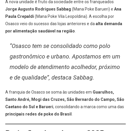
A nova unidade é fruto da sociedade entre os franqueados
Jorge Augusto Rodrigues Sabbag
(Mana Poke Barueri) e
Ana
Paula Crepaldi
(Mana Poke Vila Leopoldina). A escolha por
Osasco veio do sucesso das lojas anteriores e da
alta demanda
por alimentação saudável na região
.
“Osasco tem se consolidado como polo
gastronômico e urbano. Apostamos em um
modelo de atendimento acolhedor, próximo
e de qualidade”, destaca Sabbag.
A franquia de Osasco se soma às unidades em
Guarulhos,
Santo André, Mogi das Cruzes, São Bernardo do Campo, São
Caetano do Sul e Barueri
, consolidando a marca como uma das
principais redes de poke do Brasil
.