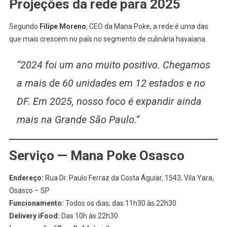
Projeções da rede para 2025
Segundo
Filipe Moreno
, CEO da Mana Poke, a rede é uma das
que mais crescem no país no segmento de culinária havaiana.
“2024 foi um ano muito positivo. Chegamos
a mais de 60 unidades em 12 estados e no
DF. Em 2025, nosso foco é expandir ainda
mais na Grande São Paulo.”
Serviço — Mana Poke Osasco
Endereço:
Rua Dr. Paulo Ferraz da Costa Águiar, 1543, Vila Yara,
Osasco – SP
Funcionamento:
Todos os dias, das 11h30 às 22h30
Delivery iFood:
Das 10h às 22h30