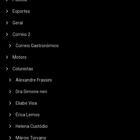
Esportes
Geral
Correio 2
Correio Gastronômico
Motors
Colunistas
Alexandre Frassini
Dra Simone neri
Eliabe Visa
Érica Lemos
Helena Custódio
Márcio Torvano