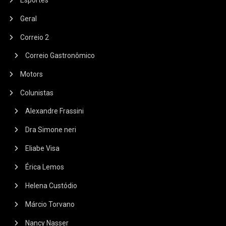
Geral
Correio 2
Correio Gastronômico
Motors
Colunistas
Alexandre Frassini
Dra Simone neri
Eliabe Visa
Érica Lemos
Helena Custódio
Márcio Torvano
Nancy Nasser