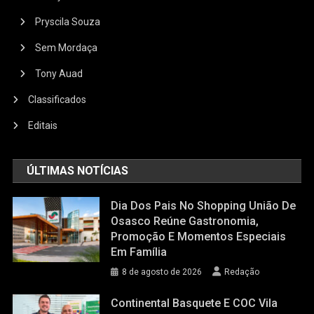
Pryscila Souza
Sem Mordaça
Tony Auad
Classificados
Editais
ÚLTIMAS NOTÍCIAS
Dia Dos Pais No Shopping União De
Osasco Reúne Gastronomia,
Promoção E Momentos Especiais
Em Família
8 de agosto de 2026
Redação
Continental Basquete E COC Vila