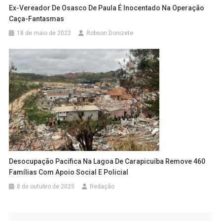
Ex-Vereador De Osasco De Paula É Inocentado Na Operação
Caça-Fantasmas
18 de maio de 2022
Robson Donizete
Desocupação Pacífica Na Lagoa De Carapicuíba Remove 460
Famílias Com Apoio Social E Policial
8 de outubro de 2025
Redação