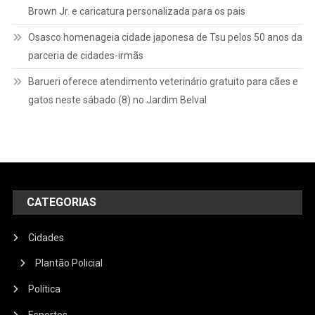
Brown Jr. e caricatura personalizada para os pais
Osasco homenageia cidade japonesa de Tsu pelos 50 anos da
parceria de cidades-irmãs
Barueri oferece atendimento veterinário gratuito para cães e
gatos neste sábado (8) no Jardim Belval
CATEGORIAS
Cidades
Plantão Policial
Política
Esportes