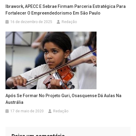
Ibrawork, APECC E Sebrae Firmam Parceria Estratégica Para
Fortalecer O Empreendedorismo Em São Paulo
16 de dezembro de 2025
Redação
Após Se Formar No Projeto Guri, Osasquense Dá Aulas Na
Austrália
17 de maio de 2020
Redação