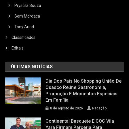
Pryscila Souza
Sem Mordaça
Tony Auad
Classificados
Editais
ÚLTIMAS NOTÍCIAS
Dia Dos Pais No Shopping União De
Osasco Reúne Gastronomia,
Promoção E Momentos Especiais
Em Família
8 de agosto de 2026
Redação
Continental Basquete E COC Vila
Yara Firmam Parceria Para