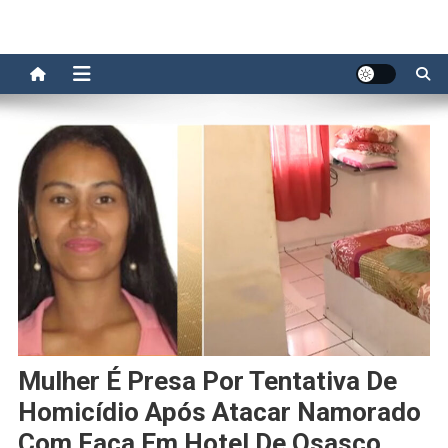
Mulher É Presa Por Tentativa De
Homicídio Após Atacar Namorado
Com Faca Em Hotel De Osasco