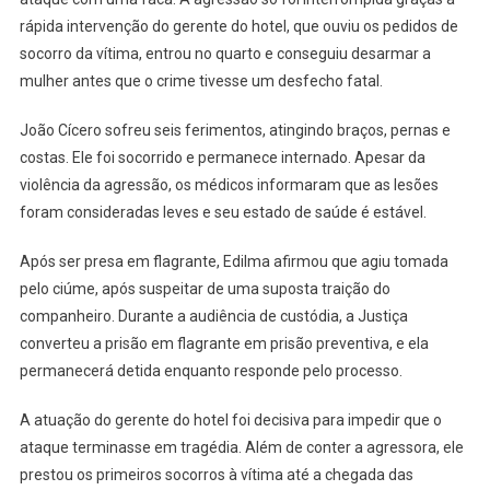
rápida intervenção do gerente do hotel, que ouviu os pedidos de
socorro da vítima, entrou no quarto e conseguiu desarmar a
mulher antes que o crime tivesse um desfecho fatal.
João Cícero sofreu seis ferimentos, atingindo braços, pernas e
costas. Ele foi socorrido e permanece internado. Apesar da
violência da agressão, os médicos informaram que as lesões
foram consideradas leves e seu estado de saúde é estável.
Após ser presa em flagrante, Edilma afirmou que agiu tomada
pelo ciúme, após suspeitar de uma suposta traição do
companheiro. Durante a audiência de custódia, a Justiça
converteu a prisão em flagrante em prisão preventiva, e ela
permanecerá detida enquanto responde pelo processo.
A atuação do gerente do hotel foi decisiva para impedir que o
ataque terminasse em tragédia. Além de conter a agressora, ele
prestou os primeiros socorros à vítima até a chegada das