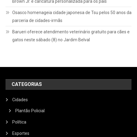
Brown Jr. e caricatura personalizada para os pais
Osasco homenageia cidade japonesa de Tsu pelos 50 anos da
parceria de cidades-irmãs
Barueri oferece atendimento veterinário gratuito para cães e
gatos neste sábado (8) no Jardim Belval
CATEGORIAS
Cidades
Plantão Policial
Política
Esportes