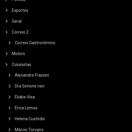
Esportes
Geral
Correio 2
Correio Gastronômico
Motors
Colunistas
Alexandre Frassini
Dra Simone neri
Eliabe Visa
Érica Lemos
Helena Custódio
Márcio Torvano