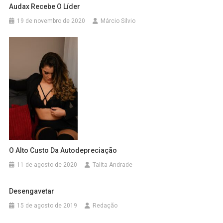
Audax Recebe O Líder
19 de novembro de 2020
Márcio Silvio
O Alto Custo Da Autodepreciação
11 de agosto de 2020
Talita Andrade
Desengavetar
15 de agosto de 2019
Redação