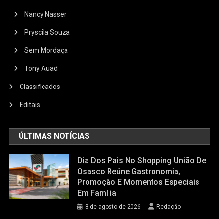
Nancy Nasser
Pryscila Souza
Sem Mordaça
Tony Auad
Classificados
Editais
ÚLTIMAS NOTÍCIAS
Dia Dos Pais No Shopping União De
Osasco Reúne Gastronomia,
Promoção E Momentos Especiais
Em Família
8 de agosto de 2026
Redação