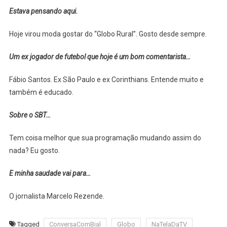
Estava pensando aqui.
Hoje virou moda gostar do “Globo Rural”. Gosto desde sempre.
Um ex jogador de futebol que hoje é um bom comentarista…
Fábio Santos. Ex São Paulo e ex Corinthians. Entende muito e
também é educado.
Sobre o SBT…
Tem coisa melhor que sua programação mudando assim do
nada? Eu gosto.
E minha saudade vai para…
O jornalista Marcelo Rezende.
Tagged
ConversaComBial
Globo
NaTelaDaTV