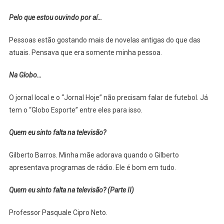
Pelo que estou ouvindo por aí…
Pessoas estão gostando mais de novelas antigas do que das
atuais. Pensava que era somente minha pessoa.
Na Globo…
O jornal local e o “Jornal Hoje” não precisam falar de futebol. Já
tem o “Globo Esporte” entre eles para isso.
Quem eu sinto falta na televisão?
Gilberto Barros. Minha mãe adorava quando o Gilberto
apresentava programas de rádio. Ele é bom em tudo.
Quem eu sinto falta na televisão? (Parte II)
Professor Pasquale Cipro Neto.