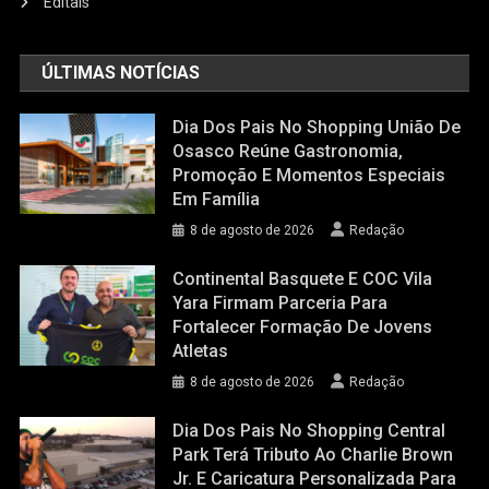
Editais
ÚLTIMAS NOTÍCIAS
Dia Dos Pais No Shopping União De
Osasco Reúne Gastronomia,
Promoção E Momentos Especiais
Em Família
8 de agosto de 2026
Redação
Continental Basquete E COC Vila
Yara Firmam Parceria Para
Fortalecer Formação De Jovens
Atletas
8 de agosto de 2026
Redação
Dia Dos Pais No Shopping Central
Park Terá Tributo Ao Charlie Brown
Jr. E Caricatura Personalizada Para