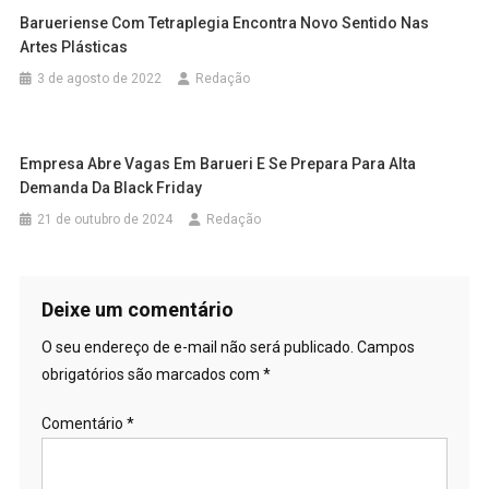
Barueriense Com Tetraplegia Encontra Novo Sentido Nas
Artes Plásticas
3 de agosto de 2022
Redação
Empresa Abre Vagas Em Barueri E Se Prepara Para Alta
Demanda Da Black Friday
21 de outubro de 2024
Redação
Deixe um comentário
O seu endereço de e-mail não será publicado.
Campos
obrigatórios são marcados com
*
Comentário
*