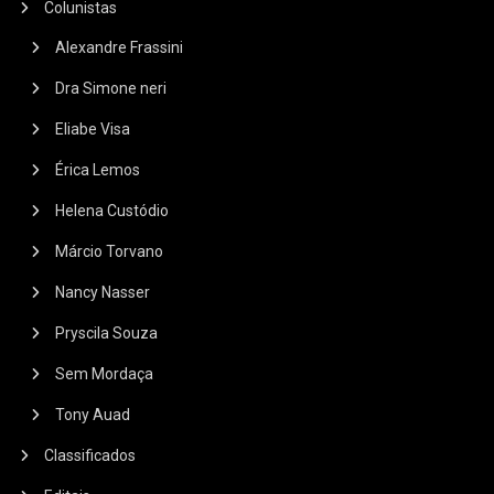
Colunistas
Alexandre Frassini
Dra Simone neri
Eliabe Visa
Érica Lemos
Helena Custódio
Márcio Torvano
Nancy Nasser
Pryscila Souza
Sem Mordaça
Tony Auad
Classificados