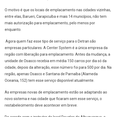
Da
Região
O motivo é que os locais de emplacamento nas cidades vizinhas,
entre elas, Barueri, Carapicuíba e mais 14 municípios, não tem
mais autorização para emplacamento, pelo menos por
enquanto.
Agora quem faz esse tipo de serviço para o Detran são
empresas particulares. A Center System é a única empresa da
região com liberação para emplacamento. Antes da mudança, a
unidade de Osasco recebia em média 150 carros por dia só da
cidade, depois da alteração, esse número foi para 500 por dia. Na
região, apenas Osasco e Santana de Parnaíba (Alameda
Oceania, 152) tem esse serviço disponível atualmente.
As empresas novas de emplacamento estão se adaptando ao
novo sistema e nas cidade que ficaram sem esse serviço, o
restabelecimento deve acontecer em breve.
De acordo com o instrutor do local Douglas de Albuquerque, a