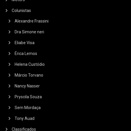
Colunistas
Alexandre Frassini
Dra Simone neri
Eliabe Visa
Érica Lemos
Helena Custódio
Márcio Torvano
Nancy Nasser
Pryscila Souza
Sem Mordaça
Tony Auad
Classificados