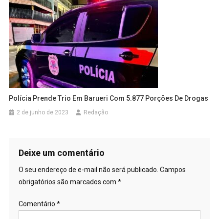
Polícia Prende Trio Em Barueri Com 5.877 Porções De Drogas
2 de junho de 2023
Redação
Deixe um comentário
O seu endereço de e-mail não será publicado.
Campos
obrigatórios são marcados com
*
Comentário
*