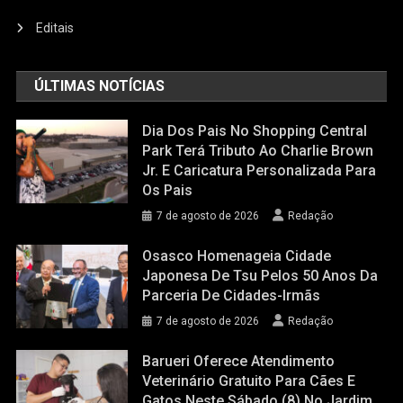
Editais
ÚLTIMAS NOTÍCIAS
Dia Dos Pais No Shopping Central
Park Terá Tributo Ao Charlie Brown
Jr. E Caricatura Personalizada Para
Os Pais
7 de agosto de 2026
Redação
Osasco Homenageia Cidade
Japonesa De Tsu Pelos 50 Anos Da
Parceria De Cidades-Irmãs
7 de agosto de 2026
Redação
Barueri Oferece Atendimento
Veterinário Gratuito Para Cães E
Gatos Neste Sábado (8) No Jardim