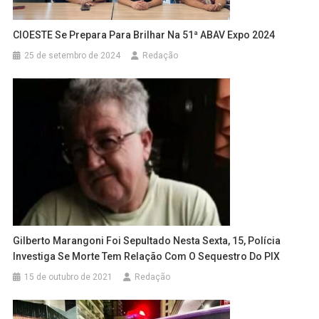
CIOESTE Se Prepara Para Brilhar Na 51ª ABAV Expo 2024
25 de setembro de 2024
Redação
Gilberto Marangoni Foi Sepultado Nesta Sexta, 15, Polícia
Investiga Se Morte Tem Relação Com O Sequestro Do PIX
15 de outubro de 2021
Redação