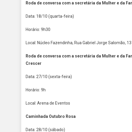
Roda de conversa com a secretária da Mulher e da Fa
Data: 18/10 (quarta-feira)
Horário: 9h30
Local: Núcleo Fazendinha, Rua Gabriel Jorge Salomão, 13 
Roda de conversa com a secretária da Mulher e da Fam
Crescer
Data: 27/10 (sexta-feira)
Horário: 9h
Local: Arena de Eventos
Caminhada Outubro Rosa
Data: 28/10 (sábado)