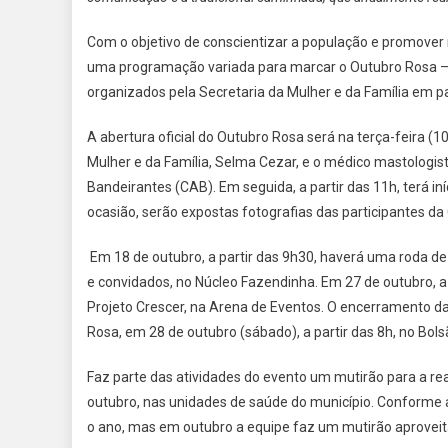
Com o objetivo de conscientizar a população e promover
uma programação variada para marcar o Outubro Rosa –
organizados pela Secretaria da Mulher e da Família em p
A abertura oficial do Outubro Rosa será na terça-feira (
Mulher e da Família, Selma Cezar, e o médico mastologista
Bandeirantes (CAB). Em seguida, a partir das 11h, terá in
ocasião, serão expostas fotografias das participantes da
Em 18 de outubro, a partir das 9h30, haverá uma roda 
e convidados, no Núcleo Fazendinha. Em 27 de outubro, a 
Projeto Crescer, na Arena de Eventos. O encerramento 
Rosa, em 28 de outubro (sábado), a partir das 8h, no Bo
Faz parte das atividades do evento um mutirão para a 
outubro, nas unidades de saúde do município. Conforme 
o ano, mas em outubro a equipe faz um mutirão aprovei