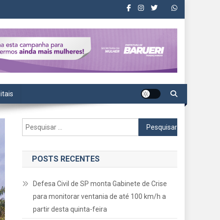
itais
Pesquisar
por:
POSTS RECENTES
Defesa Civil de SP monta Gabinete de Crise
para monitorar ventania de até 100 km/h a
partir desta quinta-feira