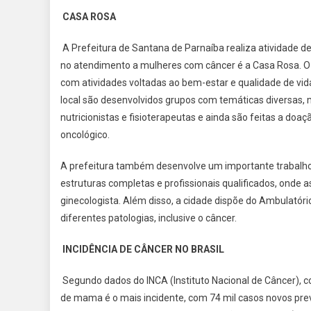
CASA ROSA
A Prefeitura de Santana de Parnaíba realiza atividade 
no atendimento a mulheres com câncer é a Casa Rosa. O 
com atividades voltadas ao bem-estar e qualidade de vid
local são desenvolvidos grupos com temáticas diversas, m
nutricionistas e fisioterapeutas e ainda são feitas a do
oncológico.
A prefeitura também desenvolve um importante trabalho
estruturas completas e profissionais qualificados, ond
ginecologista. Além disso, a cidade dispõe do Ambulatóri
diferentes patologias, inclusive o câncer.
INCIDÊNCIA DE CÂNCER NO BRASIL
Segundo dados do INCA (Instituto Nacional de Câncer), 
de mama é o mais incidente, com 74 mil casos novos pr