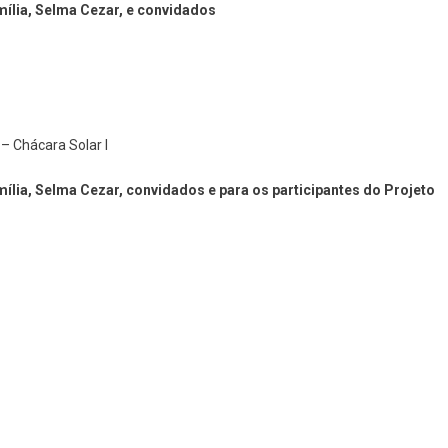
mília, Selma Cezar, e convidados
– Chácara Solar I
ília, Selma Cezar, convidados e para os participantes do Projeto