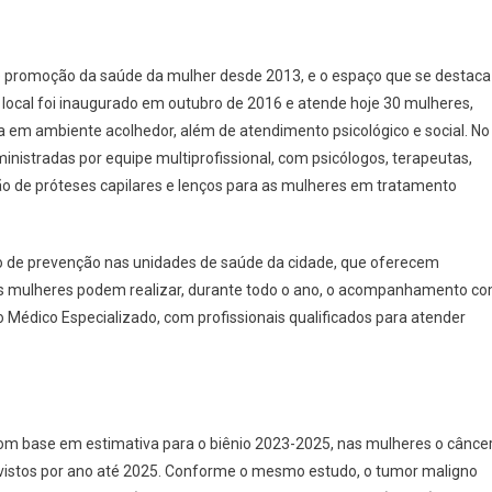
de promoção da saúde da mulher desde 2013, e o espaço que se destaca
local foi inaugurado em outubro de 2016 e atende hoje 30 mulheres,
a em ambiente acolhedor, além de atendimento psicológico e social. No
inistradas por equipe multiprofissional, com psicólogos, terapeutas,
ação de próteses capilares e lenços para as mulheres em tratamento
 de prevenção nas unidades de saúde da cidade, que oferecem
e as mulheres podem realizar, durante todo o ano, o acompanhamento c
o Médico Especializado, com profissionais qualificados para atender
com base em estimativa para o biênio 2023-2025, nas mulheres o cânce
evistos por ano até 2025. Conforme o mesmo estudo, o tumor maligno