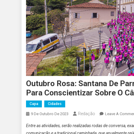
Outubro Rosa: Santana De Par
Para Conscientizar Sobre O 
Capa
Cidades
Redação
9 De Outubro De 2023
Leave A Comme
Entre as atividades, serão realizadas rodas de conversa, e
comunicação e a tradicional caminhada, que anualmente reú