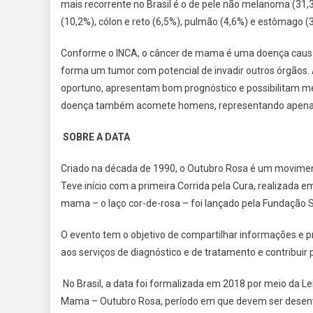
mais recorrente no Brasil é o de pele não melanoma (31,
(10,2%), cólon e reto (6,5%), pulmão (4,6%) e estômago (
Conforme o INCA, o câncer de mama é uma doença causa
forma um tumor com potencial de invadir outros órgãos
oportuno, apresentam bom prognóstico e possibilitam m
doença também acomete homens, representando apenas 
SOBRE A DATA
Criado na década de 1990, o Outubro Rosa é um moviment
Teve início com a primeira Corrida pela Cura, realizada
mama – o laço cor-de-rosa – foi lançado pela Fundação Su
O evento tem o objetivo de compartilhar informações e 
aos serviços de diagnóstico e de tratamento e contribuir
No Brasil, a data foi formalizada em 2018 por meio da Le
Mama – Outubro Rosa, período em que devem ser desenv