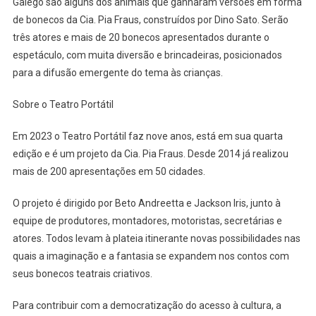
Galego são alguns dos animais que ganharam versões em forma
de bonecos da Cia. Pia Fraus, construídos por Dino Sato. Serão
três atores e mais de 20 bonecos apresentados durante o
espetáculo, com muita diversão e brincadeiras, posicionados
para a difusão emergente do tema às crianças.
Sobre o Teatro Portátil
Em 2023 o Teatro Portátil faz nove anos, está em sua quarta
edição e é um projeto da Cia. Pia Fraus. Desde 2014 já realizou
mais de 200 apresentações em 50 cidades.
O projeto é dirigido por Beto Andreetta e Jackson Iris, junto à
equipe de produtores, montadores, motoristas, secretárias e
atores. Todos levam à plateia itinerante novas possibilidades nas
quais a imaginação e a fantasia se expandem nos contos com
seus bonecos teatrais criativos.
Para contribuir com a democratização do acesso à cultura, a