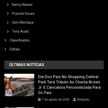
Nancy Nasser
Pryscila Souza
Sem Mordaça
Tony Auad
Classificados
Editais
ÚLTIMAS NOTÍCIAS
Dia Dos Pais No Shopping Central
Park Terá Tributo Ao Charlie Brown
Jr. E Caricatura Personalizada Para
Os Pais
7 de agosto de 2026
Redação