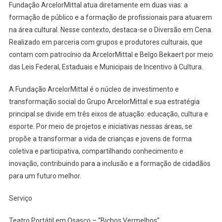
Fundação ArcelorMittal atua diretamente em duas vias: a
formação de público e a formação de profissionais para atuarem
na área cultural. Nesse contexto, destaca-se o Diversão em Cena.
Realizado em parceria com grupos e produtores culturais, que
contam com patrocínio da ArcelorMittal e Belgo Bekaert por meio
das Leis Federal, Estaduais e Municipais de Incentivo à Cultura.
A Fundação ArcelorMittal é o núcleo de investimento e
transformação social do Grupo ArcelorMittal e sua estratégia
principal se divide em três eixos de atuação: educação, cultura e
esporte. Por meio de projetos e iniciativas nessas áreas, se
propõe a transformar a vida de crianças e jovens de forma
coletiva e participativa, compartilhando conhecimento e
inovação, contribuindo para a inclusão e a formação de cidadãos
para um futuro melhor.
Serviço
Teatro Portátil em Osasco – “Bichos Vermelhos”