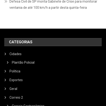
Defesa Civil de SP monta Gabinete de Crise para monitorar
ventania de até 100 km/h a partir desta quinta-feira
CATEGORIAS
Cidades
Plantão Policial
Política
Esportes
Geral
Correio 2
Correio Gastronômico