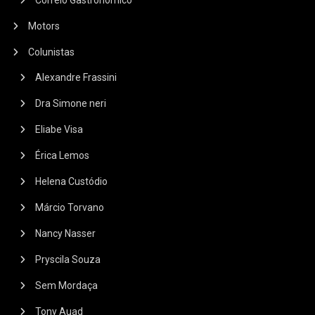
Motors
Colunistas
Alexandre Frassini
Dra Simone neri
Eliabe Visa
Érica Lemos
Helena Custódio
Márcio Torvano
Nancy Nasser
Pryscila Souza
Sem Mordaça
Tony Auad