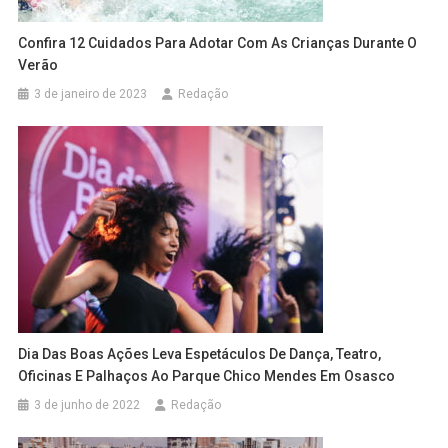
Confira 12 Cuidados Para Adotar Com As Crianças Durante O
Verão
3 de janeiro de 2023
Redação
Dia Das Boas Ações Leva Espetáculos De Dança, Teatro,
Oficinas E Palhaços Ao Parque Chico Mendes Em Osasco
3 de junho de 2022
Redação