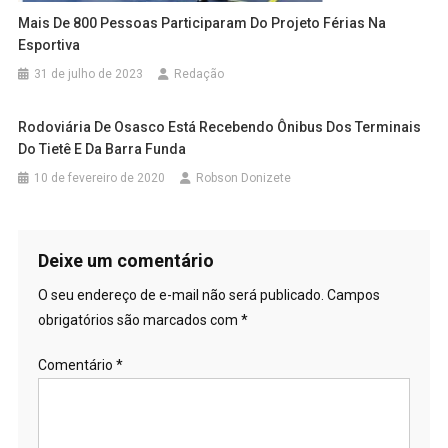
Mais De 800 Pessoas Participaram Do Projeto Férias Na
Esportiva
31 de julho de 2023
Redação
Rodoviária De Osasco Está Recebendo Ônibus Dos Terminais
Do Tietê E Da Barra Funda
10 de fevereiro de 2020
Robson Donizete
Deixe um comentário
O seu endereço de e-mail não será publicado.
Campos
obrigatórios são marcados com
*
Comentário
*