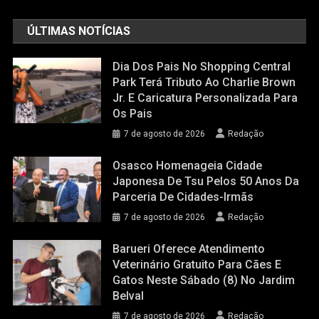
ÚLTIMAS NOTÍCIAS
Dia Dos Pais No Shopping Central
Park Terá Tributo Ao Charlie Brown
Jr. E Caricatura Personalizada Para
Os Pais
7 de agosto de 2026
Redação
Osasco Homenageia Cidade
Japonesa De Tsu Pelos 50 Anos Da
Parceria De Cidades-Irmãs
7 de agosto de 2026
Redação
Barueri Oferece Atendimento
Veterinário Gratuito Para Cães E
Gatos Neste Sábado (8) No Jardim
Belval
7 de agosto de 2026
Redação