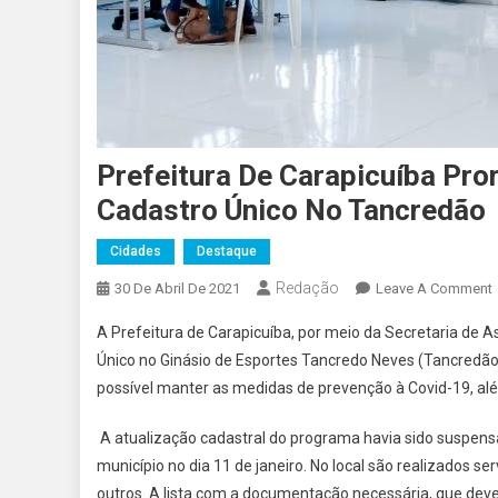
Prefeitura De Carapicuíba Pr
Cadastro Único No Tancredão
Cidades
Destaque
Redação
30 De Abril De 2021
Leave A Comment
P
A Prefeitura de Carapicuíba, por meio da Secretaria de 
Único no Ginásio de Esportes Tancredo Neves (Tancredão
possível manter as medidas de prevenção à Covid-19, alé
A atualização cadastral do programa havia sido suspen
município no dia 11 de janeiro. No local são realizados se
outros. A lista com a documentação necessária, que de