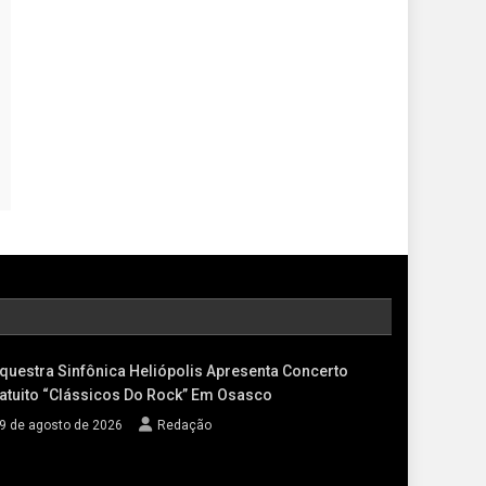
questra Sinfônica Heliópolis Apresenta Concerto
atuito “Clássicos Do Rock” Em Osasco
9 de agosto de 2026
Redação