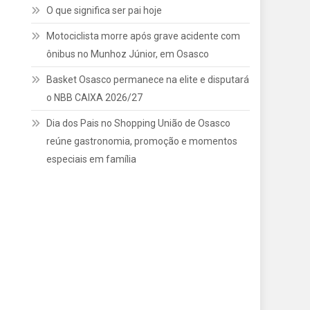
O que significa ser pai hoje
Motociclista morre após grave acidente com
ônibus no Munhoz Júnior, em Osasco
Basket Osasco permanece na elite e disputará
o NBB CAIXA 2026/27
Dia dos Pais no Shopping União de Osasco
reúne gastronomia, promoção e momentos
especiais em família