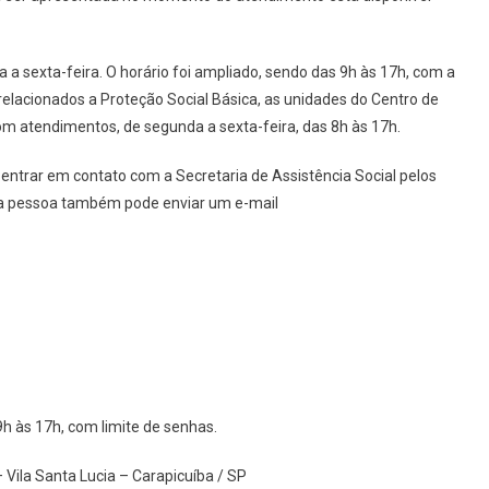
Único
No
Tancredão
 sexta-feira. O horário foi ampliado, sendo das 9h às 17h, com a
relacionados a Proteção Social Básica, as unidades do Centro de
 atendimentos, de segunda a sexta-feira, das 8h às 17h.
ntrar em contato com a Secretaria de Assistência Social pelos
, a pessoa também pode enviar um e-mail
9h às 17h, com limite de senhas
.
 Vila Santa Lucia – Carapicuíba / SP