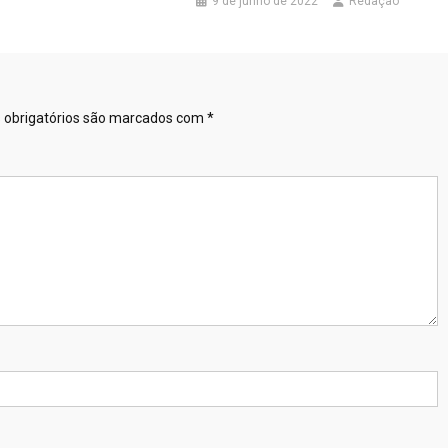
9 de junho de 2022
Redação
obrigatórios são marcados com
*