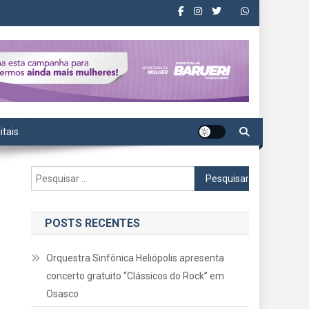
itais
Pesquisar
por:
POSTS RECENTES
Orquestra Sinfônica Heliópolis apresenta
concerto gratuito “Clássicos do Rock” em
Osasco