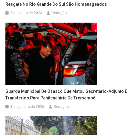
Resgate No Rio Grande Do Sul São Homenageados
3 de junho de 2024
Redação
Guarda Municipal De Osasco Que Matou Secretário-Adjunto É
Transferido Para Penitenciária De Tremembé
8 de janeiro de 2025
Redação