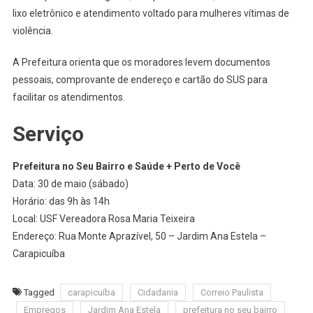
lixo eletrônico e atendimento voltado para mulheres vítimas de
violência.
A Prefeitura orienta que os moradores levem documentos
pessoais, comprovante de endereço e cartão do SUS para
facilitar os atendimentos.
Serviço
Prefeitura no Seu Bairro e Saúde + Perto de Você
Data: 30 de maio (sábado)
Horário: das 9h às 14h
Local: USF Vereadora Rosa Maria Teixeira
Endereço: Rua Monte Aprazível, 50 – Jardim Ana Estela –
Carapicuíba
Tagged
carapicuíba
Cidadania
Correio Paulista
Empregos
Jardim Ana Estela
prefeitura no seu bairro