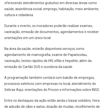
Perto
oferecendo atendimentos gratuitos em diversas áreas como
De
saúde, assistência social, emprego, habitação, meio ambiente,
Você
cultura e cidadania.
Leva
Serviços
Durante o evento, os moradores poderão realizar exames,
Gratuitos
vacinação, emissão de documentos, agendamentos e receber
Ao
orientações em um único local.
Jardim
Ana
Na área da saúde, estarão disponíveis serviços como
Estela
agendamento de mamografia, exame de Papanicolau,
vacinação, testes rápidos de HIV, sífilis e hepatite, além da
emissão do Cartão SUS e ouvidoria da saúde.
A programação também contará com balcão de empregos,
processos seletivos com empresas no local, atendimento do
Sebrae Aqui, orientações do Procon e informações sobre INSS.
Entre os destaques da ação estão ainda o bazar solidário, feira
de adoção de cães e gatos, doação de mudas, recolhimento de