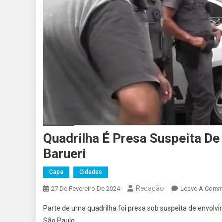
Quadrilha É Presa Suspeita D
Barueri
Capa
Cidades
Redação
27 De Fevereiro De 2024
Leave A Comm
Parte de uma quadrilha foi presa sob suspeita de envolv
São Paulo.