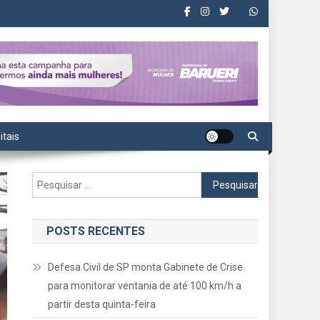
itais
Pesquisar
por:
POSTS RECENTES
Defesa Civil de SP monta Gabinete de Crise
para monitorar ventania de até 100 km/h a
partir desta quinta-feira