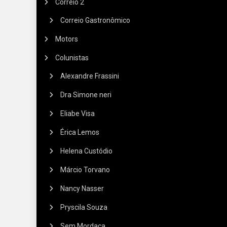
Correio 2
Correio Gastronômico
Motors
Colunistas
Alexandre Frassini
Dra Simone neri
Eliabe Visa
Érica Lemos
Helena Custódio
Márcio Torvano
Nancy Nasser
Pryscila Souza
Sem Mordaça