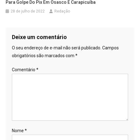
Para Golpe Do Pix Em Osasco E Carapicuíba
28 de julho de 2022
Redação
Deixe um comentário
O seu endereço de e-mail não será publicado.
Campos
obrigatórios são marcados com
*
Comentário
*
Nome
*