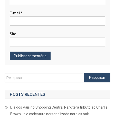
E-mail
*
Site
Pesquisar
por:
POSTS RECENTES
Dia dos Pais no Shopping Central Park terá tributo ao Charlie
Brown Jr. e caricatura personalizada para os pais