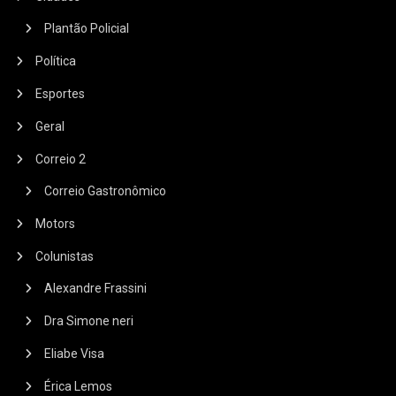
Plantão Policial
Política
Esportes
Geral
Correio 2
Correio Gastronômico
Motors
Colunistas
Alexandre Frassini
Dra Simone neri
Eliabe Visa
Érica Lemos