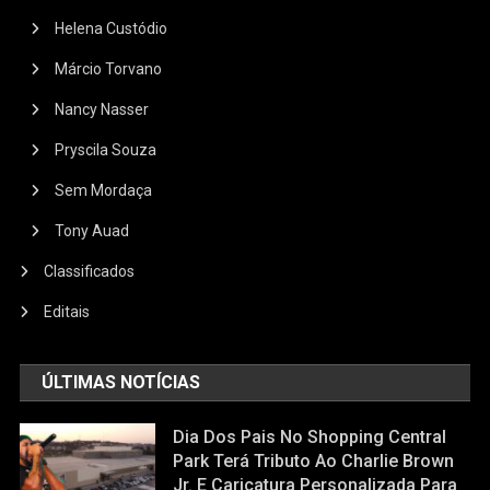
Helena Custódio
Márcio Torvano
Nancy Nasser
Pryscila Souza
Sem Mordaça
Tony Auad
Classificados
Editais
ÚLTIMAS NOTÍCIAS
Dia Dos Pais No Shopping Central
Park Terá Tributo Ao Charlie Brown
Jr. E Caricatura Personalizada Para