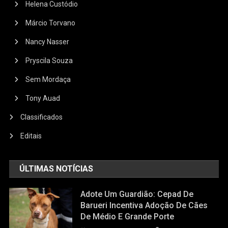
Helena Custódio
Márcio Torvano
Nancy Nasser
Pryscila Souza
Sem Mordaça
Tony Auad
Classificados
Editais
ÚLTIMAS NOTÍCIAS
Adote Um Guardião: Cepad De
Barueri Incentiva Adoção De Cães
De Médio E Grande Porte