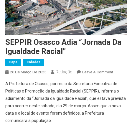
SEPPIR Osasco Adia “Jornada Da
Igualdade Racial”
Capa
Cidades
Redação
On
26 De Março De 2025
Leave A Comment
SEPPIR
A Prefeitura de Osasco, por meio da Secretaria Executiva de
Osasco
Políticas e Promoção da Igualdade Racial (SEPPIR), informa o
Adia
adiamento da “Jornada da Igualdade Racial”, que estava prevista
“Jornada
para ocorrer neste sábado, dia 29 de março. Assim que a nova
Da
Igualdade
data e o local do evento forem definidos, a Prefeitura
Racial”
comunicará à população.