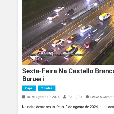
Sexta-Feira Na Castello Branc
Barueri
Capa
Cidades
Redação
10 De Agosto De 2024
Leave A Comme
Na noite desta sexta-feira, 9 de agosto de 2024, duas o