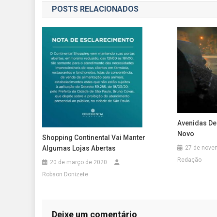
POSTS RELACIONADOS
Post
Avenidas De
Novo
Shopping Continental Vai Manter
Algumas Lojas Abertas
27 de nove
Redação
20 de março de 2020
Robson Donizete
Deixe um comentário