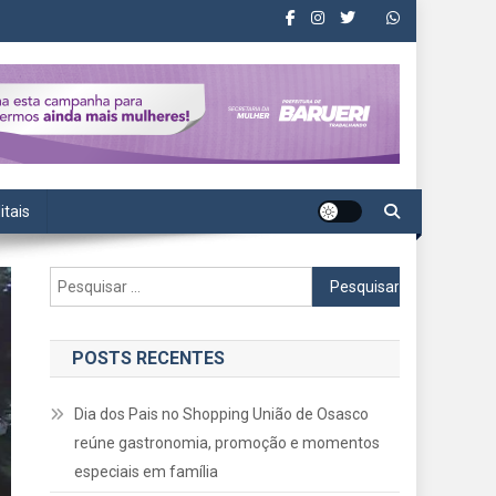
itais
Pesquisar
por:
POSTS RECENTES
Dia dos Pais no Shopping União de Osasco
reúne gastronomia, promoção e momentos
especiais em família