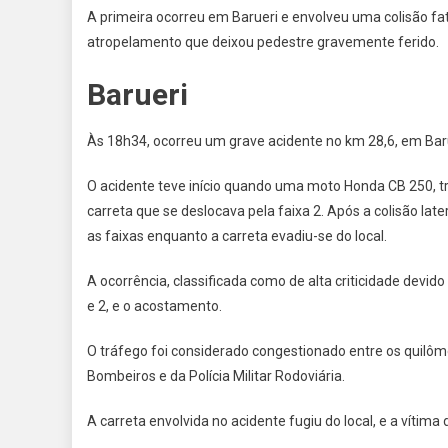
A primeira ocorreu em Barueri e envolveu uma colisão fa
atropelamento que deixou pedestre gravemente ferido.
Barueri
Às 18h34, ocorreu um grave acidente no km 28,6, em Bar
O acidente teve início quando uma moto Honda CB 250, tra
carreta que se deslocava pela faixa 2. Após a colisão la
as faixas enquanto a carreta evadiu-se do local.
A ocorrência, classificada como de alta criticidade devid
e 2, e o acostamento.
O tráfego foi considerado congestionado entre os quilôm
Bombeiros e da Polícia Militar Rodoviária.
A carreta envolvida no acidente fugiu do local, e a vítima 