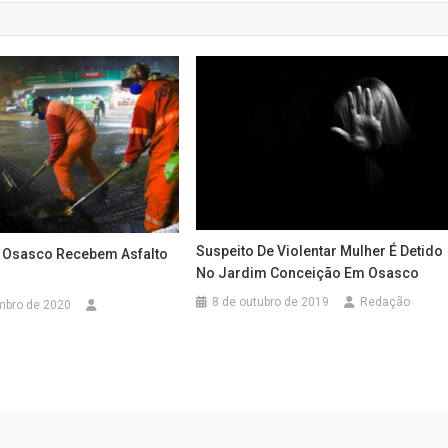
Suspeito De Violentar Mulher É Detido
 Osasco Recebem Asfalto
No Jardim Conceição Em Osasco
8 de outubro de 2019
Redação
mbro de 2020