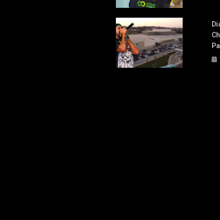
Di
Ch
Pa